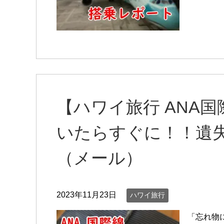
【ハワイ旅行 ANA
いたらすぐに！！遺
（メール）
2023年11月23日
ハワイ旅行
「忘れ物