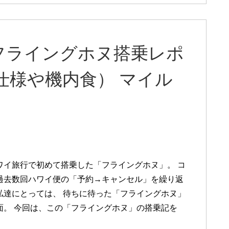
フライングホヌ搭乗レポ
仕様や機内食） マイル
ワイ旅行で初めて搭乗した「フライングホヌ」。 コ
過去数回ハワイ便の「予約→キャンセル」を繰り返
私達にとっては、 待ちに待った「フライングホヌ」
面。 今回は、この「フライングホヌ」の搭乗記を