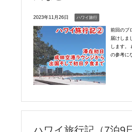
2023年11月26日
ハワイ旅行
前回のブ
届けしま
します。
の参考にな
ハワイ旅行記（7泊9