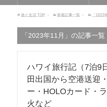
旅と生活
TOP
新着記事一覧
「202
「2023年11月」の記事一覧
ハワイ旅行記（7泊9
田出国から空港送迎
ー・HOLOカード・
火など