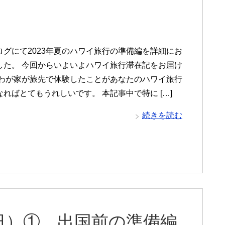
ログにて2023年夏のハワイ旅行の準備編を詳細にお
した。 今回からいよいよハワイ旅行滞在記をお届け
 わが家が旅先で体験したことがあなたのハワイ旅行
ればとてもうれしいです。 本記事中で特に […]
続きを読む
日）① 出国前の準備編