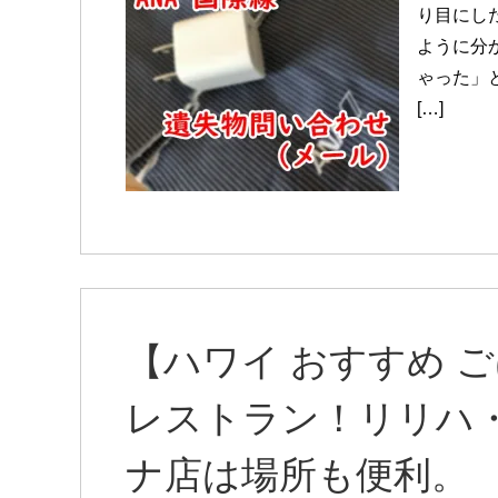
り目にし
ように分
ゃった」
[…]
【ハワイ おすすめ 
レストラン！リリハ・
ナ店は場所も便利。