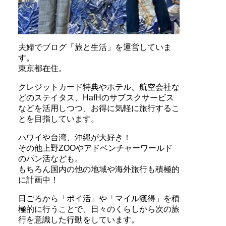
夫婦でブログ「旅と生活」を運営していま
す。
東京都在住。
クレジットカード特典やホテル、航空会社な
どのステイタス、HafHのサブスクサービス
などを活用しつつ、お得に気軽に旅行するこ
とを目指しています。
ハワイや台湾、沖縄が大好き！
その他上野ZOOやアドベンチャーワールド
のパン活なども。
もちろん国内の他の地域や海外旅行も積極的
に計画中！
日ごろから「ポイ活」や「マイル獲得」を積
極的に行うことで、日々のくらしから次の旅
行を意識した行動をしています。