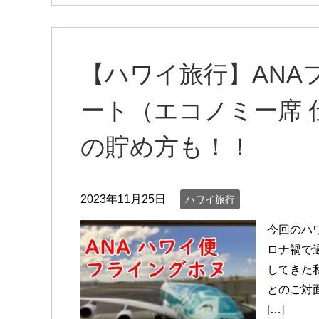
【ハワイ旅行】ANA
ート（エコノミー席 
の貯め方も！！
2023年11月25日
ハワイ旅行
今回のハ
ロナ禍で
してきた
とのご対
[…]