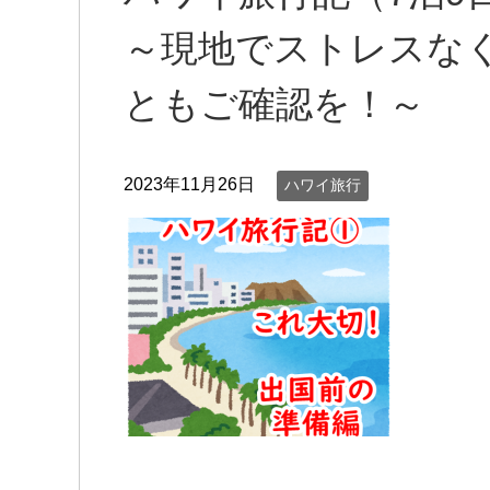
～現地でストレスな
ともご確認を！～
2023年11月26日
ハワイ旅行
2023