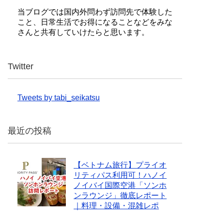
当ブログでは国内外問わず訪問先で体験した
こと、日常生活でお得になることなどをみな
さんと共有していけたらと思います。
Twitter
Tweets by tabi_seikatsu
最近の投稿
【ベトナム旅行】プライオ
リティパス利用可！ハノイ
ノイバイ国際空港「ソンホ
ンラウンジ」徹底レポート
｜料理・設備・混雑レポ