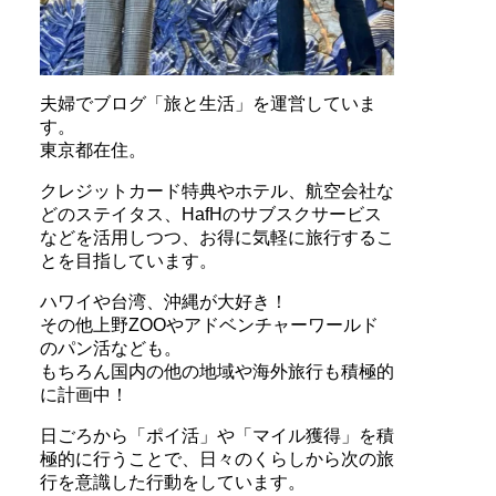
夫婦でブログ「旅と生活」を運営していま
す。
東京都在住。
クレジットカード特典やホテル、航空会社な
どのステイタス、HafHのサブスクサービス
などを活用しつつ、お得に気軽に旅行するこ
とを目指しています。
ハワイや台湾、沖縄が大好き！
その他上野ZOOやアドベンチャーワールド
のパン活なども。
もちろん国内の他の地域や海外旅行も積極的
に計画中！
日ごろから「ポイ活」や「マイル獲得」を積
極的に行うことで、日々のくらしから次の旅
行を意識した行動をしています。