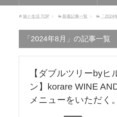
旅と生活
TOP
新着記事一覧
「202
「2024年8月」の記事一覧
【ダブルツリーbyヒ
ン】korare WINE 
メニューをいただく