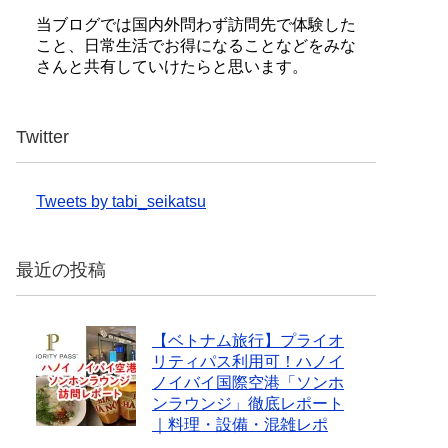
当ブログでは国内外問わず訪問先で体験した
こと、日常生活でお得になることなどをみな
さんと共有していけたらと思います。
Twitter
Tweets by tabi_seikatsu
最近の投稿
【ベトナム旅行】プライオ
リティパス利用可！ハノイ
ノイバイ国際空港「ソンホ
ンラウンジ」徹底レポート
｜料理・設備・混雑レポ