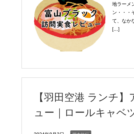
地ラーメ
ン・・・
て、なかな
[…]
【羽田空港 ランチ】
ュー｜ロールキャベ