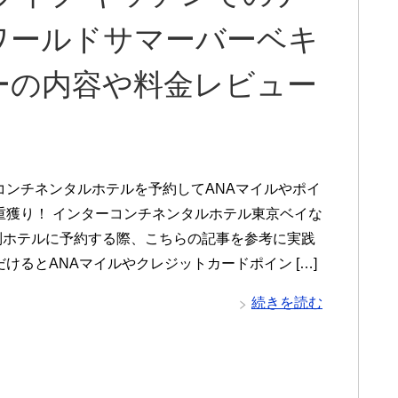
ワールドサマーバーベキ
ーの内容や料金レビュー
コンチネンタルホテルを予約してANAマイルやポイ
重獲り！ インターコンチネンタルホテル東京ベイな
系列ホテルに予約する際、こちらの記事を参考に実践
けるとANAマイルやクレジットカードポイン […]
続きを読む