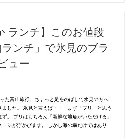
か ランチ】このお値段
肉ランチ」で氷見のブラ
ビュー
なった富山旅行、ちょっと足をのばして氷見の方へ
きました。 氷見と言えば・・・まず「ブリ」と思う
はず。 ブリはもちろん「新鮮な地魚がいただける」
メージが浮かびます。 しかし海の幸だけではあり