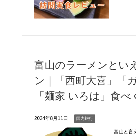
富山のラーメンとい
ン｜「西町大喜」「
「麺家 いろは」食べ
2024年8月11日
国内旅行
富山と言