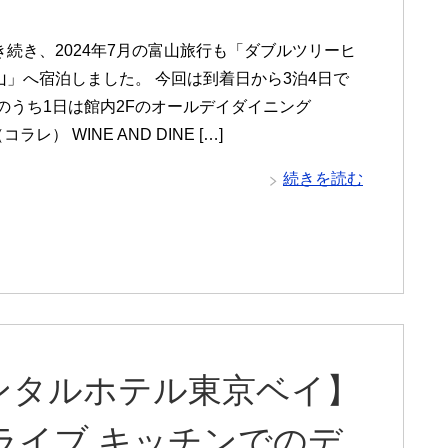
き続き、2024年7月の富山旅行も「ダブルツリーヒ
山」へ宿泊しました。 今回は到着日から3泊4日で
そのうち1日は館内2Fのオールデイダイニング
（コラレ） WINE AND DINE […]
続きを読む
ンタルホテル東京ベイ】
ライブ キッチンでのデ