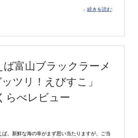
続きを読む
えば富山ブラックラーメ
ガッツリ！えびすこ」
くらべレビュー
えば、新鮮な海の幸がまず思い当たりますが、ご当