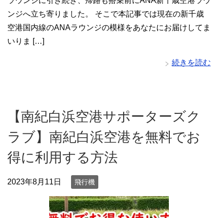
ラウンジに引き続き、帰路も搭乗前にANA新千歳空港ラウ
ンジへ立ち寄りました。 そこで本記事では現在の新千歳
空港国内線のANAラウンジの模様をあなたにお届けしてま
いりま […]
続きを読む
【南紀白浜空港サポーターズク
ラブ】南紀白浜空港を無料でお
得に利用する方法
2023年8月11日
飛行機