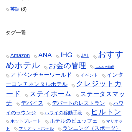
英語
(8)
タグ一覧
おすす
IHG
ANA
Amazon
JAL
めホテル
お金の管理
ふるさと納税
アドベンチャーワールド
インタ
イベント
クレジットカ
ーコンチネンタルホテル
ード
ステイホーム
ステータスマッ
チ
デバイス
デパートのレストラン
ハワ
ヒルトン
イのラウンジ
ハワイの移動手段
ホテルのビュッフェ
ホットプレート
マリオッ
ランニング（スポーツ）
マリオットホテル
ト