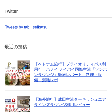
Twitter
Tweets by tabi_seikatsu
最近の投稿
【ベトナム旅行】プライオリティパス利
用可！ハノイ ノイバイ国際空港「ソンホ
ンラウンジ」徹底レポート｜料理・設
備・混雑レポ
【海外旅行】成田空港ターキッシュエア
ラインズラウンジ利用レビュー