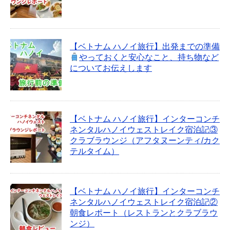
【ベトナム ハノイ旅行】出発までの準備
やっておくと安心なこと、持ち物など
についてお伝えします
【ベトナム ハノイ旅行】インターコンチ
ネンタルハノイウェストレイク宿泊記③
クラブラウンジ（アフタヌーンティ/カク
テルタイム）
【ベトナム ハノイ旅行】インターコンチ
ネンタルハノイウェストレイク宿泊記②
朝食レポート（レストランとクラブラウ
ンジ）