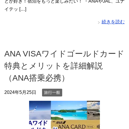
とが好き！宿泊をもっと楽しみたい！ ・ANAやJAL、ユナ
イテッ […]
続きを読む
ANA VISAワイドゴールドカード
特典とメリットを詳細解説
（ANA搭乗必携）
2024年5月25日
旅行一般