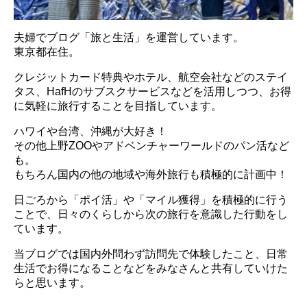
夫婦でブログ「旅と生活」を運営しています。
東京都在住。
クレジットカード特典やホテル、航空会社などのステイ
タス、HafHのサブスクサービスなどを活用しつつ、お得
に気軽に旅行することを目指しています。
ハワイや台湾、沖縄が大好き！
その他上野ZOOやアドベンチャーワールドのパン活など
も。
もちろん国内の他の地域や海外旅行も積極的に計画中！
日ごろから「ポイ活」や「マイル獲得」を積極的に行う
ことで、日々のくらしから次の旅行を意識した行動をし
ています。
当ブログでは国内外問わず訪問先で体験したこと、日常
生活でお得になることなどをみなさんと共有していけた
らと思います。