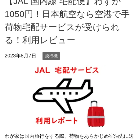
【JAL 国内線 宅配便】わずか
1050円！日本航空なら空港で手
荷物宅配サービスが受けられ
る！利用レビュー
2023年8月7日
飛行機
わが家は国内旅行をする際、荷物をあらかじめ宿泊先に送