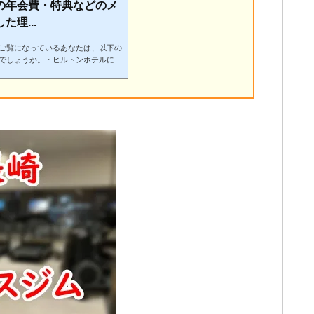
の年会費・特典などのメ
理...
ご覧になっているあなたは、以下の
でしょうか。・ヒルトンホテルに宿
たい！・現在持っているダイヤモン
ステイタスを翌年度もキープする方
でヒルトンホテルを年に数回利用し
を探している・ヒルトンアメックス
ている。それぞれのカードが持って