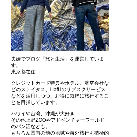
夫婦でブログ「旅と生活」を運営していま
す。
東京都在住。
クレジットカード特典やホテル、航空会社な
どのステイタス、HafHのサブスクサービス
などを活用しつつ、お得に気軽に旅行するこ
とを目指しています。
ハワイや台湾、沖縄が大好き！
その他上野ZOOやアドベンチャーワールド
のパン活なども。
もちろん国内の他の地域や海外旅行も積極的