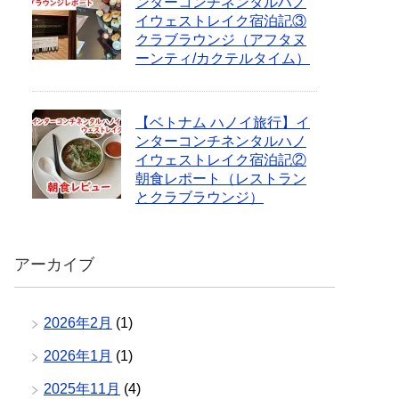
ンターコンチネンタルハノ
イウェストレイク宿泊記③
クラブラウンジ（アフタヌ
ーンティ/カクテルタイム）
【ベトナム ハノイ旅行】イ
ンターコンチネンタルハノ
イウェストレイク宿泊記②
朝食レポート（レストラン
とクラブラウンジ）
アーカイブ
2026年2月
(1)
2026年1月
(1)
2025年11月
(4)