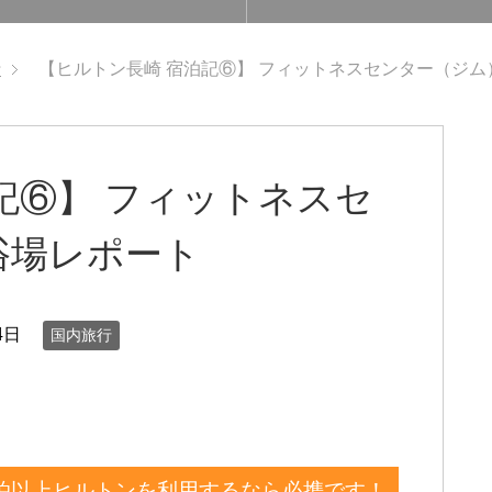
行
【ヒルトン長崎 宿泊記⑥】 フィットネスセンター（ジ
記⑥】 フィットネスセ
浴場レポート
4日
国内旅行
泊以上ヒルトンを利用するなら必携です！