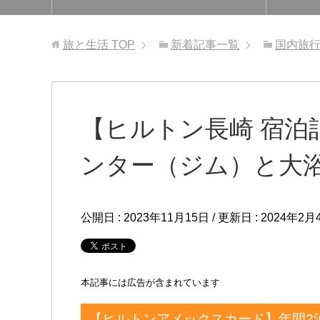
旅と生活
TOP
新着記事一覧
国内旅
【ヒルトン長崎 宿泊
ンター（ジム）と大
公開日 :
2023年11月15日
/ 更新日 :
2024年2月
本記事には広告が含まれています
【ヒルトンアメックスカード】年間2