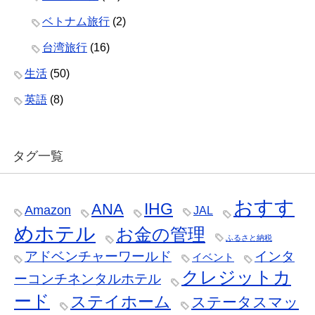
ベトナム旅行
(2)
台湾旅行
(16)
生活
(50)
英語
(8)
タグ一覧
おすす
IHG
ANA
Amazon
JAL
めホテル
お金の管理
ふるさと納税
アドベンチャーワールド
インタ
イベント
クレジットカ
ーコンチネンタルホテル
ード
ステイホーム
ステータスマッ