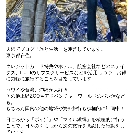
夫婦でブログ「旅と生活」を運営しています。
東京都在住。
クレジットカード特典やホテル、航空会社などのステイ
タス、HafHのサブスクサービスなどを活用しつつ、お得
に気軽に旅行することを目指しています。
ハワイや台湾、沖縄が大好き！
その他上野ZOOやアドベンチャーワールドのパン活など
も。
もちろん国内の他の地域や海外旅行も積極的に計画中！
日ごろから「ポイ活」や「マイル獲得」を積極的に行う
ことで、日々のくらしから次の旅行を意識した行動をし
ています。