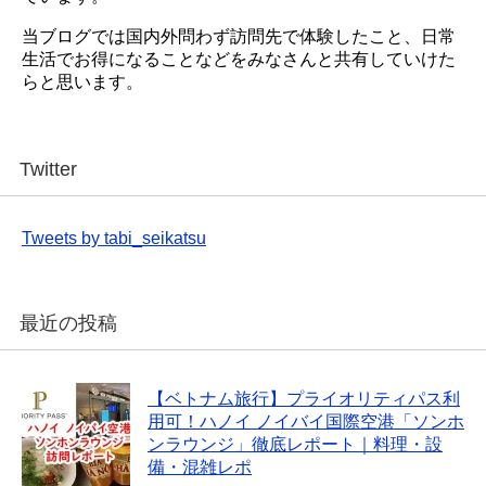
当ブログでは国内外問わず訪問先で体験したこと、日常
生活でお得になることなどをみなさんと共有していけた
らと思います。
Twitter
Tweets by tabi_seikatsu
最近の投稿
【ベトナム旅行】プライオリティパス利
用可！ハノイ ノイバイ国際空港「ソンホ
ンラウンジ」徹底レポート｜料理・設
備・混雑レポ