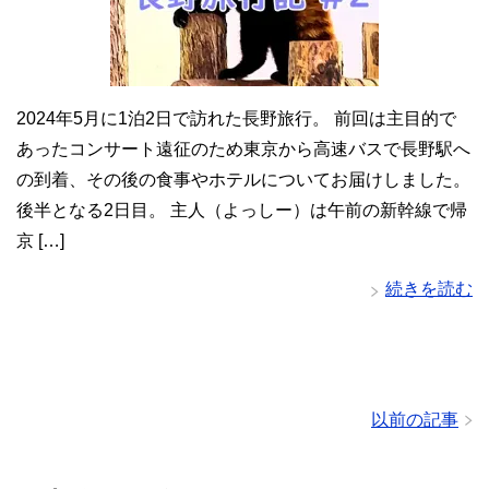
2024年5月に1泊2日で訪れた長野旅行。 前回は主目的で
あったコンサート遠征のため東京から高速バスで長野駅へ
の到着、その後の食事やホテルについてお届けしました。
後半となる2日目。 主人（よっしー）は午前の新幹線で帰
京 […]
続きを読む
以前の記事