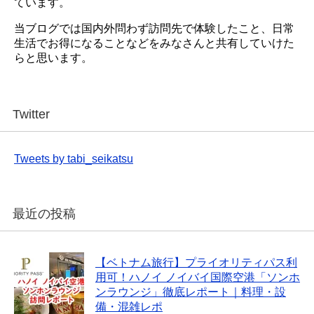
ています。
当ブログでは国内外問わず訪問先で体験したこと、日常
生活でお得になることなどをみなさんと共有していけた
らと思います。
Twitter
Tweets by tabi_seikatsu
最近の投稿
【ベトナム旅行】プライオリティパス利
用可！ハノイ ノイバイ国際空港「ソンホ
ンラウンジ」徹底レポート｜料理・設
備・混雑レポ