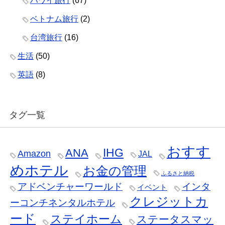
ハワイ旅行
(67)
ベトナム旅行
(2)
台湾旅行
(16)
生活
(50)
英語
(8)
タグ一覧
おすす
IHG
ANA
Amazon
JAL
めホテル
お金の管理
ふるさと納税
アドベンチャーワールド
インタ
イベント
クレジットカ
ーコンチネンタルホテル
ード
ステイホーム
ステータスマッ