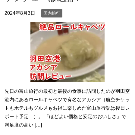
2024年8月3日
国内旅行
先日の富山旅行の最初と最後の食事に訪問したのが羽田空
港内にあるロールキャベツで有名なアカシア（航空チケッ
トもホテルもグルメもお得に楽しめた富山旅行記は後日レ
ポート予定！）。 「ほどよい価格と安定のおいしさ」で
満足度の高い […]