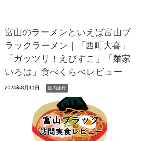
富山のラーメンといえば富山ブ
ラックラーメン｜「西町大喜」
「ガッツリ！えびすこ」「麺家
いろは」食べくらべレビュー
2024年8月11日
国内旅行