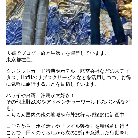
夫婦でブログ「旅と生活」を運営しています。
東京都在住。
クレジットカード特典やホテル、航空会社などのステイ
タス、HafHのサブスクサービスなどを活用しつつ、お得
に気軽に旅行することを目指しています。
ハワイや台湾、沖縄が大好き！
その他上野ZOOやアドベンチャーワールドのパン活など
も。
もちろん国内の他の地域や海外旅行も積極的に計画中！
日ごろから「ポイ活」や「マイル獲得」を積極的に行う
ことで、日々のくらしから次の旅行を意識した行動をし