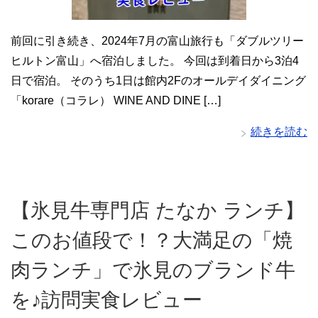
前回に引き続き、2024年7月の富山旅行も「ダブルツリー
ヒルトン富山」へ宿泊しました。 今回は到着日から3泊4
日で宿泊。 そのうち1日は館内2Fのオールデイダイニング
「korare（コラレ） WINE AND DINE […]
続きを読む
【氷見牛専門店 たなか ランチ】
このお値段で！？大満足の「焼
肉ランチ」で氷見のブランド牛
を♪訪問実食レビュー