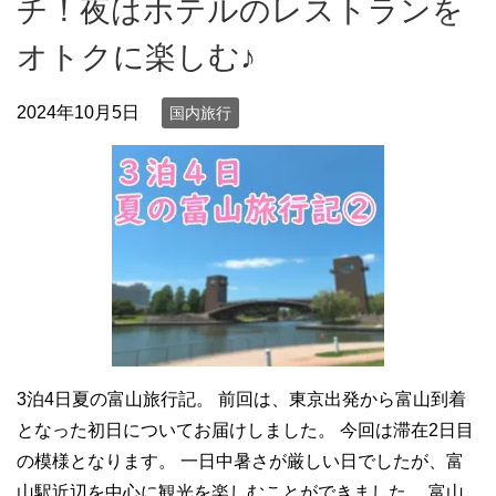
チ！夜はホテルのレストランを
オトクに楽しむ♪
2024年10月5日
国内旅行
3泊4日夏の富山旅行記。 前回は、東京出発から富山到着
となった初日についてお届けしました。 今回は滞在2日目
の模様となります。 一日中暑さが厳しい日でしたが、富
山駅近辺を中心に観光を楽しむことができました。 富山