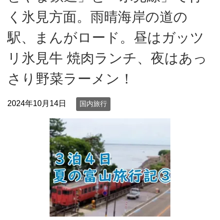
く氷見方面。雨晴海岸の道の
駅、まんがロード。昼はガッツ
リ氷見牛 焼肉ランチ、夜はあっ
さり野菜ラーメン！
2024年10月14日
国内旅行