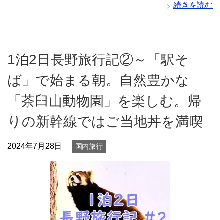
続きを読む
1泊2日長野旅行記②～「駅そ
ば」で始まる朝。自然豊かな
「茶臼山動物園」を楽しむ。帰
りの新幹線ではご当地丼を満喫
2024年7月28日
国内旅行