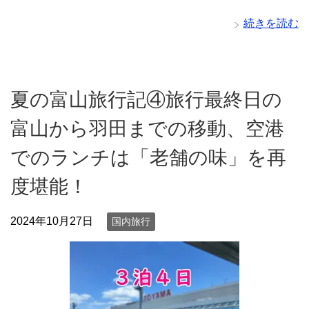
続きを読む
夏の富山旅行記④旅行最終日の
富山から羽田までの移動、空港
でのランチは「老舗の味」を再
度堪能！
2024年10月27日
国内旅行