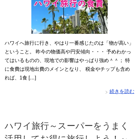
ハワイへ旅行に行き、やはり一番感じたのは「物が高い」
ということ。 昨今の物価高や円安傾向・・・ 予めわかっ
てはいるものの、現地での影響はやっぱり強め＾＾； 特
に食費は現地出費のメインとなり、 税金やチップも含め
れば、1食 […]
続きを読む
ハワイ旅行～スーパーをうまく
活用してお得に旅行しよう！～