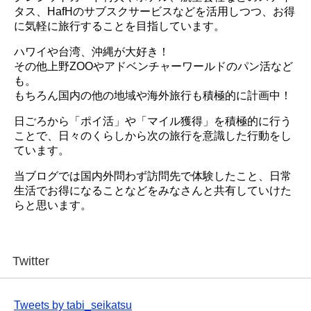
タス、HafHのサブスクサービスなどを活用しつつ、お得
に気軽に旅行することを目指しています。
ハワイや台湾、沖縄が大好き！
その他上野ZOOやアドベンチャーワールドのパン活など
も。
もちろん国内の他の地域や海外旅行も積極的に計画中！
日ごろから「ポイ活」や「マイル獲得」を積極的に行う
ことで、日々のくらしから次の旅行を意識した行動をし
ています。
当ブログでは国内外問わず訪問先で体験したこと、日常
生活でお得になることなどをみなさんと共有していけた
らと思います。
Twitter
Tweets by tabi_seikatsu