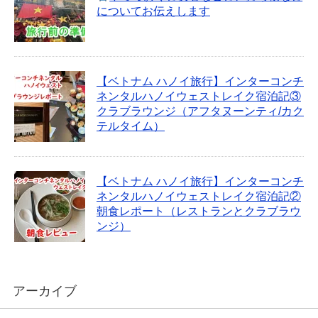
についてお伝えします
【ベトナム ハノイ旅行】インターコンチ
ネンタルハノイウェストレイク宿泊記③
クラブラウンジ（アフタヌーンティ/カク
テルタイム）
【ベトナム ハノイ旅行】インターコンチ
ネンタルハノイウェストレイク宿泊記②
朝食レポート（レストランとクラブラウ
ンジ）
アーカイブ