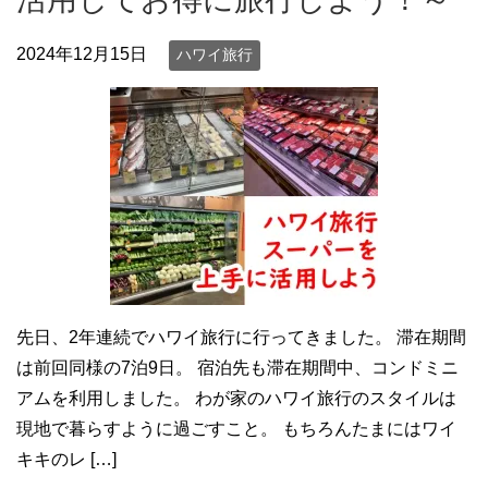
2024年12月15日
ハワイ旅行
先日、2年連続でハワイ旅行に行ってきました。 滞在期間
は前回同様の7泊9日。 宿泊先も滞在期間中、コンドミニ
アムを利用しました。 わが家のハワイ旅行のスタイルは
現地で暮らすように過ごすこと。 もちろんたまにはワイ
キキのレ […]