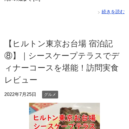
続きを読む
【ヒルトン東京お台場 宿泊記
⑧】｜シースケープテラスでデ
ィナーコースを堪能！訪問実食
レビュー
2022年7月25日
グルメ