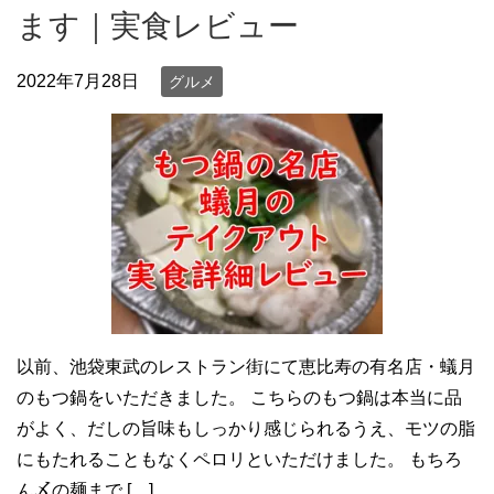
ます｜実食レビュー
2022年7月28日
グルメ
以前、池袋東武のレストラン街にて恵比寿の有名店・蟻月
のもつ鍋をいただきました。 こちらのもつ鍋は本当に品
がよく、だしの旨味もしっかり感じられるうえ、モツの脂
にもたれることもなくペロリといただけました。 もちろ
ん〆の麺まで […]