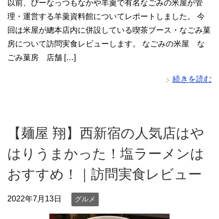
以前、ぴーなっつもなかや羊羹で有名なごみの米屋が管
理・運営する羊羹資料館についてレポートしました。 今
回は米屋が總本店内に併設している喫茶ブース・なごみ菓
房について訪問実食レビューします。 なごみの米屋 な
ごみ菓房 店舗 […]
続きを読む
【麺屋 翔】西新宿の人気店はや
はりうまかった！塩ラーメンは
おすすめ！｜訪問実食レビュー
2022年7月13日
グルメ