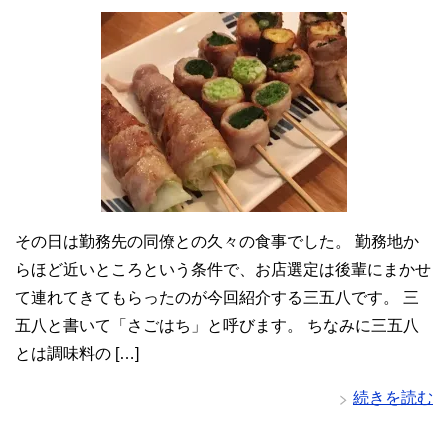
その日は勤務先の同僚との久々の食事でした。 勤務地か
らほど近いところという条件で、お店選定は後輩にまかせ
て連れてきてもらったのが今回紹介する三五八です。 三
五八と書いて「さごはち」と呼びます。 ちなみに三五八
とは調味料の […]
続きを読む