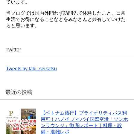
ています。
当ブログでは国内外問わず訪問先で体験したこと、日常
生活でお得になることなどをみなさんと共有していけた
らと思います。
Twitter
Tweets by tabi_seikatsu
最近の投稿
【ベトナム旅行】プライオリティパス利
用可！ハノイ ノイバイ国際空港「ソンホ
ンラウンジ」徹底レポート｜料理・設
備・混雑レポ