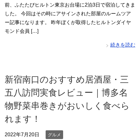
前、ふたたびヒルトン東京お台場に2泊3日で宿泊してきま
した。 今回はその時にアサインされた部屋のルームツア
ー記事になります。 昨年ぼくが取得したヒルトンダイヤ
モンド会員 […]
続きを読む
新宿南口のおすすめ居酒屋・三
五八訪問実食レビュー｜博多名
物野菜串巻きがおいしく食べら
れます！
2022年7月20日
グルメ