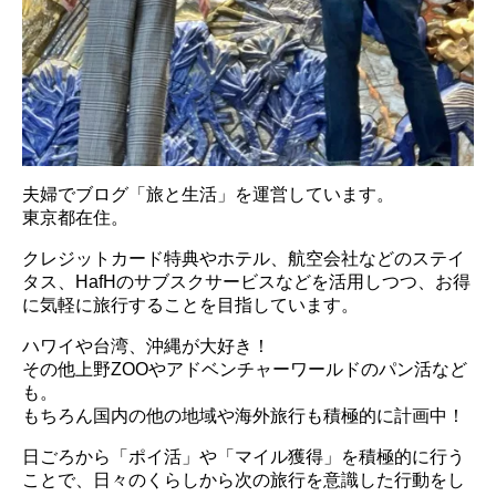
夫婦でブログ「旅と生活」を運営しています。
東京都在住。
クレジットカード特典やホテル、航空会社などのステイ
タス、HafHのサブスクサービスなどを活用しつつ、お得
に気軽に旅行することを目指しています。
ハワイや台湾、沖縄が大好き！
その他上野ZOOやアドベンチャーワールドのパン活など
も。
もちろん国内の他の地域や海外旅行も積極的に計画中！
日ごろから「ポイ活」や「マイル獲得」を積極的に行う
ことで、日々のくらしから次の旅行を意識した行動をし