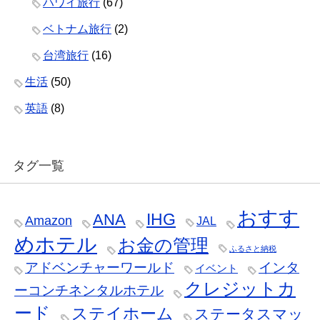
ハワイ旅行
(67)
ベトナム旅行
(2)
台湾旅行
(16)
生活
(50)
英語
(8)
タグ一覧
おすす
IHG
ANA
Amazon
JAL
めホテル
お金の管理
ふるさと納税
アドベンチャーワールド
インタ
イベント
クレジットカ
ーコンチネンタルホテル
ード
ステイホーム
ステータスマッ