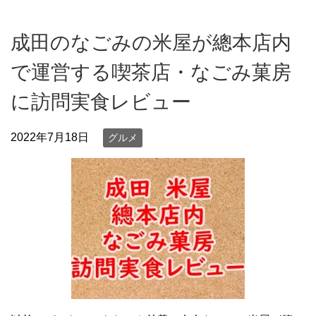
成田のなごみの米屋が總本店内
で運営する喫茶店・なごみ菓房
に訪問実食レビュー
2022年7月18日
グルメ