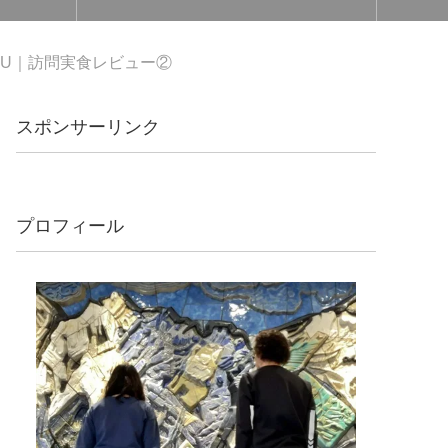
 ROU｜訪問実食レビュー②
スポンサーリンク
プロフィール