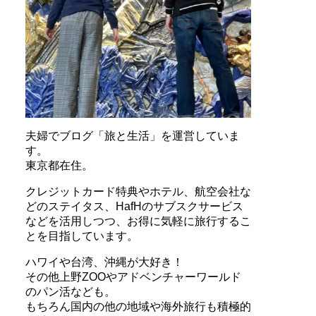
夫婦でブログ「旅と生活」を運営していま
す。
東京都在住。
クレジットカード特典やホテル、航空会社な
どのステイタス、HafHのサブスクサービス
などを活用しつつ、お得に気軽に旅行するこ
とを目指しています。
ハワイや台湾、沖縄が大好き！
その他上野ZOOやアドベンチャーワールド
のパン活なども。
もちろん国内の他の地域や海外旅行も積極的