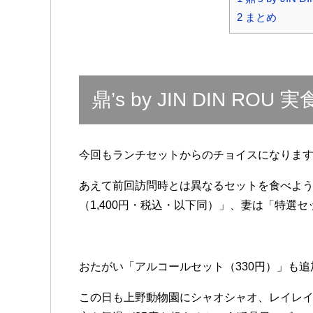
2
まとめ
鼎’s by JIN DIN RO
今回もランチセットからのチョイスになりま
あえて前回訪問時とは異なるセットを食べよ
（1,400円・税込・以下同）」、妻は「特選セ
おたがい「アルコールセット（330円）」も
この日も上野動物園にシャオシャオ、レイレ