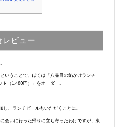
U 実食レビュー
す。
うということで、ぼくは「八品目の餡かけランチ
ット（1,480円）」をオーダー。
追加し、ランチビールもいただくことに。
イに会いに行った帰りに立ち寄ったわけですが、東