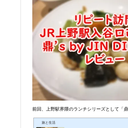
前回、上野駅界隈のランチシリーズとして「鼎’s b
旅と生活