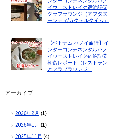
ンターコンチネンタルハノ
イウェストレイク宿泊記③
クラブラウンジ（アフタヌ
ーンティ/カクテルタイム）
【ベトナム ハノイ旅行】イ
ンターコンチネンタルハノ
イウェストレイク宿泊記②
朝食レポート（レストラン
とクラブラウンジ）
アーカイブ
2026年2月
(1)
2026年1月
(1)
2025年11月
(4)