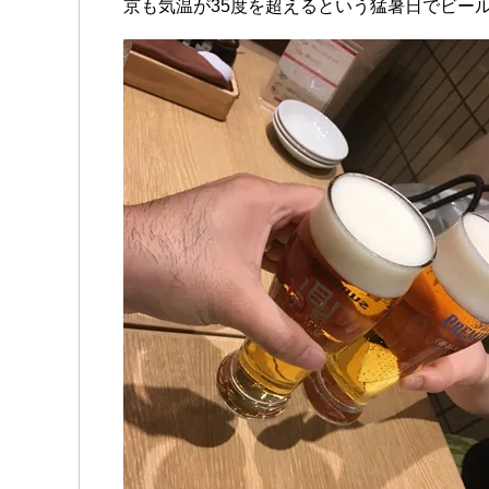
京も気温が35度を超えるという猛暑日でビー