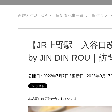
旅と生活
TOP
新着記事一覧
グルメ
【JR上野駅 入谷口
by JIN DIN RO
公開日 :
2022年7月7日
/ 更新日 :
2023年9月17
本記事には広告が含まれています