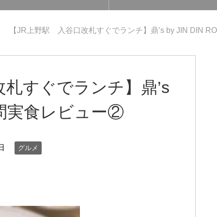
【JR上野駅 入谷口改札すぐでランチ】鼎’s by JIN DIN
改札すぐでランチ】鼎’s
U｜訪問実食レビュー②
日
グルメ