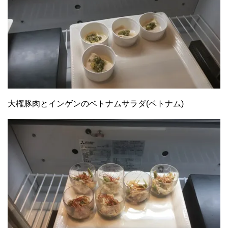
大権豚肉とインゲンのベトナムサラダ(ベトナム)