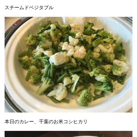
スチームドベジタブル
本日のカレー、千葉のお米コシヒカリ