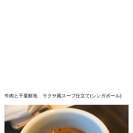
牛肉と千葉鮮魚 ラクサ風スープ仕立て(シンガポール)