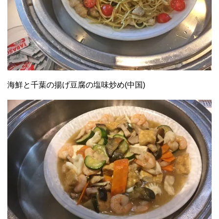
海鮮と千葉の揚げ豆腐の塩味炒め(中国)