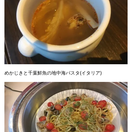
めかじきと千葉鮮魚の地中海パスタ(イタリア)