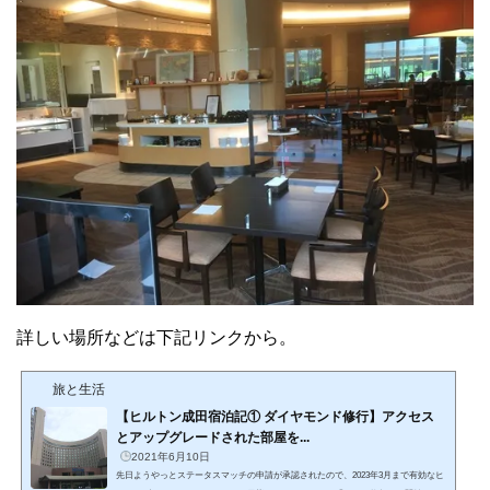
詳しい場所などは下記リンクから。
旅と生活
【ヒルトン成田宿泊記① ダイヤモンド修行】アクセス
とアップグレードされた部屋を...
2021年6月10日
先日ようやっとステータスマッチの申請が承認されたので、2023年3月まで有効なヒ