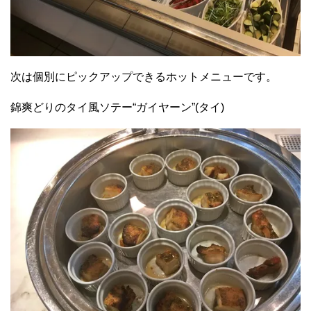
次は個別にピックアップできるホットメニューです。
錦爽どりのタイ風ソテー“ガイヤーン”(タイ)