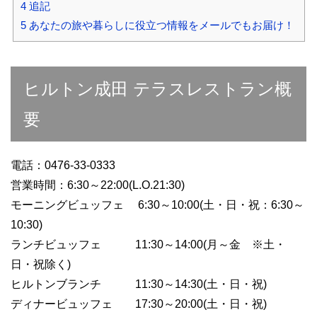
4
追記
5
あなたの旅や暮らしに役立つ情報をメールでもお届け！
ヒルトン成田 テラスレストラン概
要
電話：0476-33-0333
営業時間：6:30～22:00(L.O.21:30)
モーニングビュッフェ 6:30～10:00(土・日・祝：6:30～
10:30)
ランチビュッフェ 11:30～14:00(月～金 ※土・
日・祝除く)
ヒルトンブランチ 11:30～14:30(土・日・祝)
ディナービュッフェ 17:30～20:00(土・日・祝)