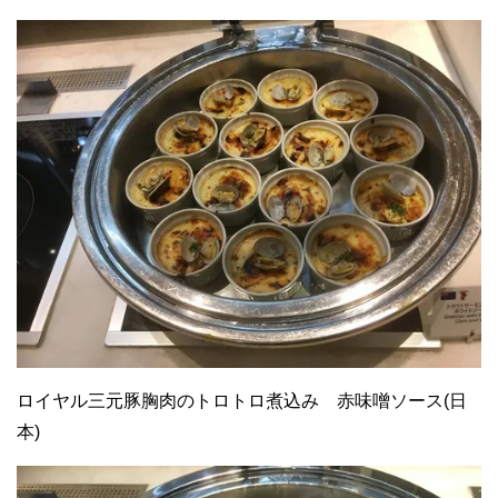
ロイヤル三元豚胸肉のトロトロ煮込み 赤味噌ソース(日
本)