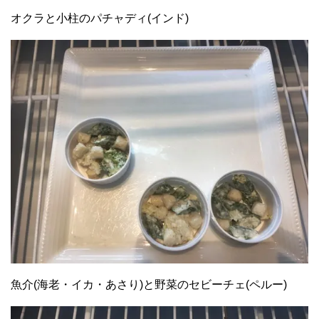
オクラと小柱のパチャディ(インド)
魚介(海老・イカ・あさり)と野菜のセビーチェ(ペルー)