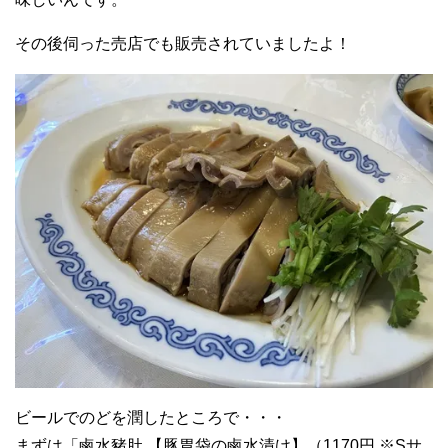
その後伺った売店でも販売されていましたよ！
ビールでのどを潤したところで・・・
まずは「鹵水豬肚 【豚胃袋の鹵水漬け】（1170円 ※Sサ