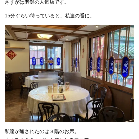
さすがは老舗の人気店です。
15分ぐらい待っていると、私達の番に。
私達が通されたのは３階のお席。