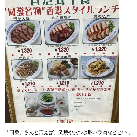
「同發」さんと言えば、叉焼や皮つき豚バラ肉などといっ