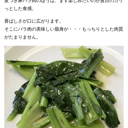
皮つき豚バラ肉のほうは、まず楽しみたいのが皮目のカリ
っとした食感。
香ばしさが口に広がります。
そこにバラ肉の美味しい脂身が・・・もっちりとした肉質
がたまりません。