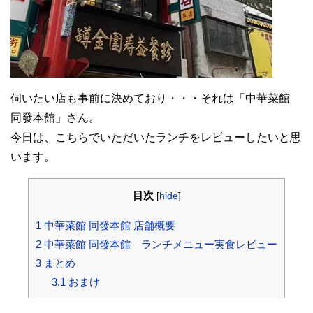
伺いたい店も事前に決めており・・・それは「中華菜館
同發本館」さん。
今日は、こちらでいただいたランチをレビューしたいと思
います。
目次
[
hide
]
1
中華菜館 同發本館 店舗概要
2
中華菜館 同發本館 ランチメニュー実食レビュー
3
まとめ
3.1
おまけ