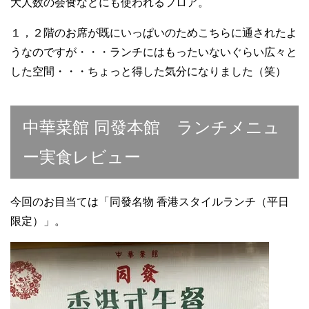
大人数の会食などにも使われるフロア。
１，２階のお席が既にいっぱいのためこちらに通されたよ
うなのですが・・・ランチにはもったいないぐらい広々と
した空間・・・ちょっと得した気分になりました（笑）
中華菜館 同發本館 ランチメニュ
ー実食レビュー
今回のお目当ては「同發名物 香港スタイルランチ（平日
限定）」。