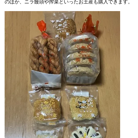
のほか、ニラ饅頭や搾菜といったお土産も購入できます。