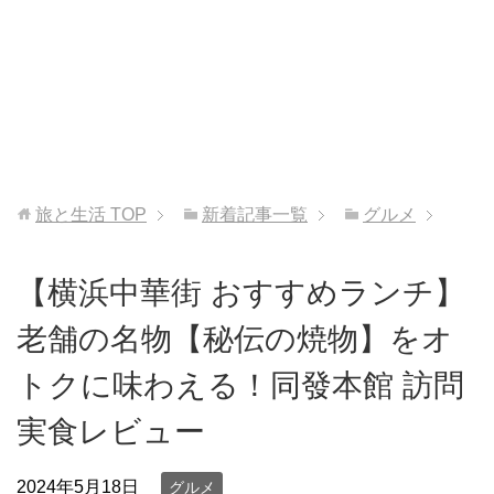
旅と生活
TOP
新着記事一覧
グルメ
【横浜中華街 おすすめランチ】
老舗の名物【秘伝の焼物】をオ
トクに味わえる！同發本館 訪問
実食レビュー
2024年5月18日
グルメ