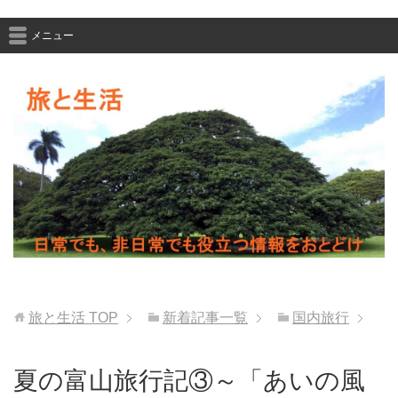
メニュー
旅と生活
TOP
新着記事一覧
国内旅行
夏の富山旅行記③～「あいの風