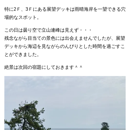
特に2Ｆ、3Ｆにある展望デッキは雨晴海岸を一望できる穴
場的なスポット。
この日は曇り空で立山連峰は見えず・・・
残念ながら目当ての景色には出会えませんでしたが、展望
デッキから海辺を見ながらのんびりとした時間を過ごすこ
とができました。
絶景は次回の宿題にしておきます＾＾