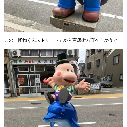
この「怪物くんストリート」から商店街方面へ向かうと