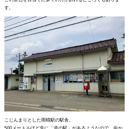
す。
こじんまりとした雨晴駅の駅舎。
500メートルほど先に「道の駅」があるようなので、向か