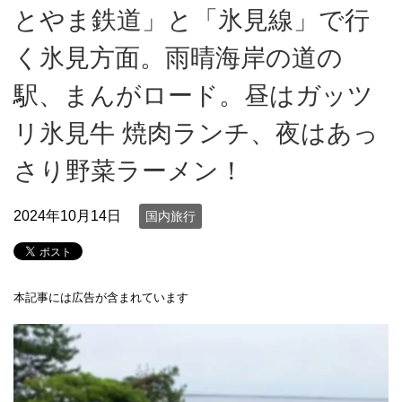
とやま鉄道」と「氷見線」で行
く氷見方面。雨晴海岸の道の
駅、まんがロード。昼はガッツ
リ氷見牛 焼肉ランチ、夜はあっ
さり野菜ラーメン！
2024年10月14日
国内旅行
本記事には広告が含まれています