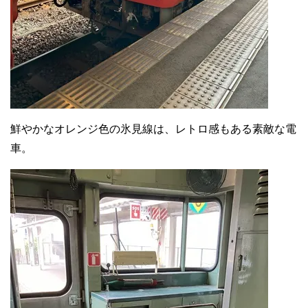
鮮やかなオレンジ色の氷見線は、レトロ感もある素敵な電
車。