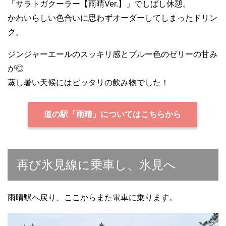
「サラトガクーラー【雨晴Ver.】」でしばし休憩。
かわいらしい色合いに思わずオーダーしてしまったドリン
ク。
ジンジャーエールのスッキリ感とブルー色のゼリーの甘み
が◎
蒸し暑い天候にはピッタリの飲み物でした！
道の駅「雨晴」についてはこちらから
再び氷見線に乗車し、氷見へ
雨晴駅へ戻り、ここからまた電車に乗ります。