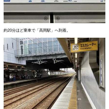
約20分ほど乗車で「高岡駅」へ到着。