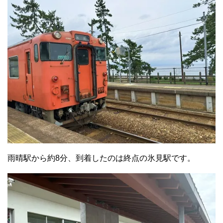
雨晴駅から約8分、到着したのは終点の氷見駅です。