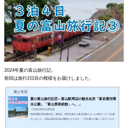
2024年夏の富山旅行記。
前回は旅行2日目の模様をお届けしました。
旅と生活
夏の富山旅行記②～富山駅周辺の観光名所「富岩運河環
水公園」「富山県美術館」へ。...
2024年10月5日
3泊4日夏の富山旅行記。前回は、東京出発から富山到着となった初日についてお届
けしました。今回は滞在2日目の模様となります。一日中暑さが厳しい日でしたが、
富山駅近辺を中心に観光を楽しむことができました。富山駅から徒歩で向かうこと