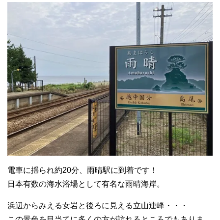
電車に揺られ約20分、雨晴駅に到着です！
日本有数の海水浴場として有名な雨晴海岸。
浜辺からみえる女岩と後ろに見える立山連峰・・・
この景色を目当てに多くの方が訪れるところでもありま