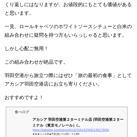
くり返しにはなりますが、お値段的にもとても価値がある
と思います。
一見、ロールキャベツのホワイトソースシチューと白米の
組み合わせに疑問を持つ方もいらっしゃると思います。
しかし心配ご無用！
この組み合わせが絶品です。
羽田空港から旅立つ際にはぜひ「旅の最初の食事」として
アカシア羽田空港店にお立ち寄りください。
おすすめですよ！
食べログ
アカシア 羽田空港第２ターミナル店 (羽田空港第２ター
ミナル（東京モノレール）/...
https://tabelog.com/tokyo/A1315/A131504/13017600/
★★★☆☆3.49 ■予算(夜):￥1,000～￥1,999