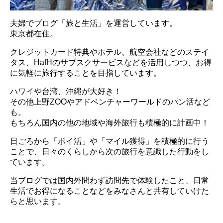
夫婦でブログ「旅と生活」を運営しています。
東京都在住。
クレジットカード特典やホテル、航空会社などのステイ
タス、HafHのサブスクサービスなどを活用しつつ、お得
に気軽に旅行することを目指しています。
ハワイや台湾、沖縄が大好き！
その他上野ZOOやアドベンチャーワールドのパン活など
も。
もちろん国内の他の地域や海外旅行も積極的に計画中！
日ごろから「ポイ活」や「マイル獲得」を積極的に行う
ことで、日々のくらしから次の旅行を意識した行動をし
ています。
当ブログでは国内外問わず訪問先で体験したこと、日常
生活でお得になることなどをみなさんと共有していけた
らと思います。