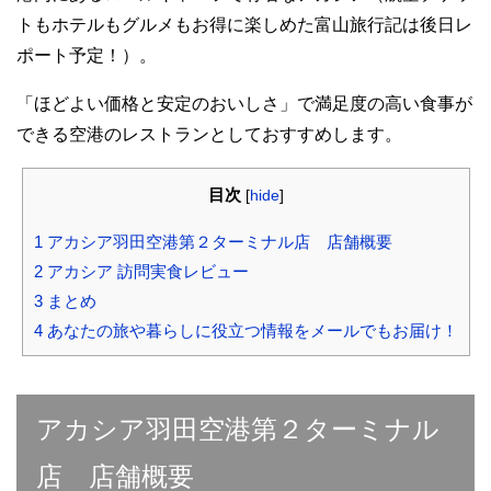
トもホテルもグルメもお得に楽しめた富山旅行記は後日レ
ポート予定！）。
「ほどよい価格と安定のおいしさ」で満足度の高い食事が
できる空港のレストランとしておすすめします。
目次
[
hide
]
1
アカシア羽田空港第２ターミナル店 店舗概要
2
アカシア 訪問実食レビュー
3
まとめ
4
あなたの旅や暮らしに役立つ情報をメールでもお届け！
アカシア羽田空港第２ターミナル
店 店舗概要