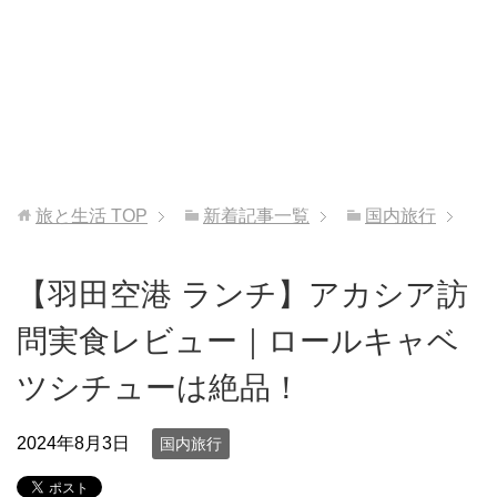
旅と生活
TOP
新着記事一覧
国内旅行
【羽田空港 ランチ】アカシア訪
問実食レビュー｜ロールキャベ
ツシチューは絶品！
2024年8月3日
国内旅行