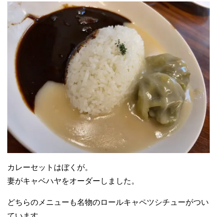
カレーセットはぼくが。
妻がキャベハヤをオーダーしました。
どちらのメニューも名物のロールキャペツシチューがつい
ています。