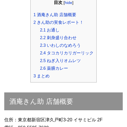
目次
[
hide
]
1
酒庵きん助 店舗概要
2
きん助の実食レポート！
2.1
お通し
2.2
刺身盛り合わせ
2.3
いわしのなめろう
2.4
タコカリカリガーリック
2.5
ねぎ入りオムレツ
2.6
薬膳カレー
3
まとめ
酒庵きん助 店舗概要
住所：東京都新宿区津久戸町3-20 イサミビル 2F