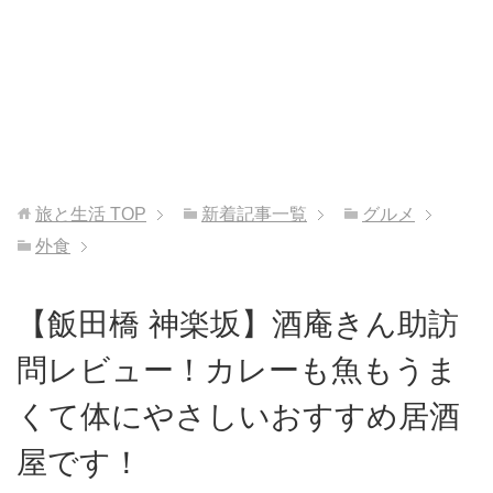
旅と生活
TOP
新着記事一覧
グルメ
外食
【飯田橋 神楽坂】酒庵きん助訪
問レビュー！カレーも魚もうま
くて体にやさしいおすすめ居酒
屋です！