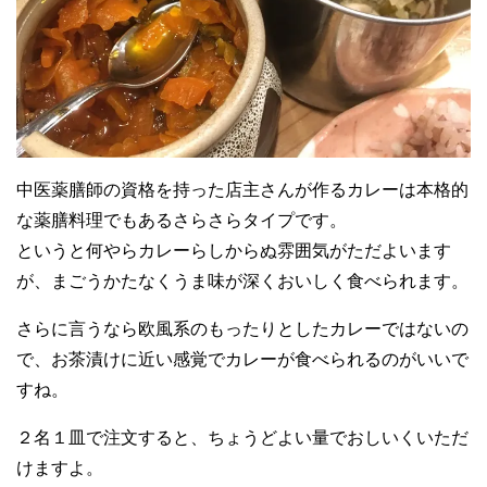
中医薬膳師の資格を持った店主さんが作るカレーは本格的
な薬膳料理でもあるさらさらタイプです。
というと何やらカレーらしからぬ雰囲気がただよいます
が、まごうかたなくうま味が深くおいしく食べられます。
さらに言うなら欧風系のもったりとしたカレーではないの
で、お茶漬けに近い感覚でカレーが食べられるのがいいで
すね。
２名１皿で注文すると、ちょうどよい量でおしいくいただ
けますよ。