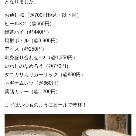
となりました。
お通し×2（@700円税込・以下同）
ビール×２（@660円）
緑茶ハイ（@440円）
焼酎ボトル（@3,900円）
アイス（@250円）
刺身盛り合わせ×２（@1,350円）
いわしのなめろう（@770円）
タコカリカリガーリック（@880円）
ネギオムレツ（@660円）
薬膳カレー（@1,200円）
まずはいつものようにビールで乾杯！