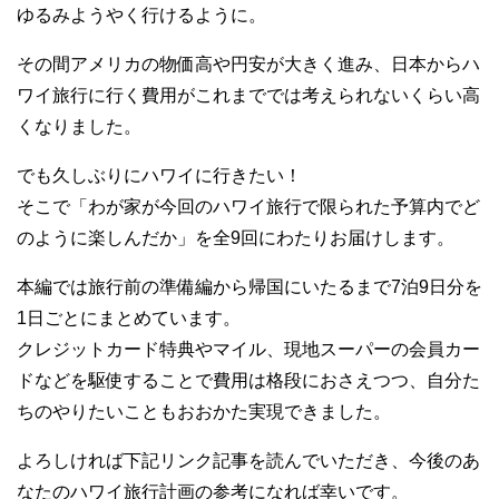
ゆるみようやく行けるように。
その間アメリカの物価高や円安が大きく進み、日本からハ
ワイ旅行に行く費用がこれまででは考えられないくらい高
くなりました。
でも久しぶりにハワイに行きたい！
そこで「わが家が今回のハワイ旅行で限られた予算内でど
のように楽しんだか」を全9回にわたりお届けします。
本編では旅行前の準備編から帰国にいたるまで7泊9日分を
1日ごとにまとめています。
クレジットカード特典やマイル、現地スーパーの会員カー
ドなどを駆使することで費用は格段におさえつつ、自分た
ちのやりたいこともおおかた実現できました。
よろしければ下記リンク記事を読んでいただき、今後のあ
なたのハワイ旅行計画の参考になれば幸いです。