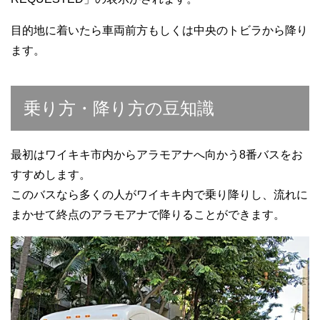
目的地に着いたら車両前方もしくは中央のトビラから降り
ます。
乗り方・降り方の豆知識
最初はワイキキ市内からアラモアナへ向かう8番バスをお
すすめします。
このバスなら多くの人がワイキキ内で乗り降りし、流れに
まかせて終点のアラモアナで降りることができます。