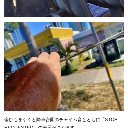
金ひもを引くと降車合図のチャイム音とともに「STOP
REQUESTED」の表示がされます。