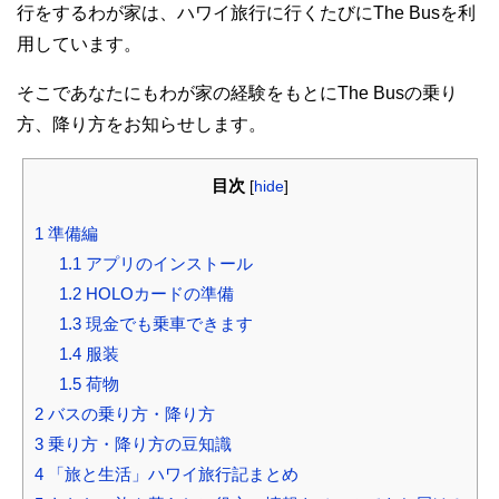
行をするわが家は、ハワイ旅行に行くたびにThe Busを利
用しています。
そこであなたにもわが家の経験をもとにThe Busの乗り
方、降り方をお知らせします。
目次
[
hide
]
1
準備編
1.1
アプリのインストール
1.2
HOLOカードの準備
1.3
現金でも乗車できます
1.4
服装
1.5
荷物
2
バスの乗り方・降り方
3
乗り方・降り方の豆知識
4
「旅と生活」ハワイ旅行記まとめ