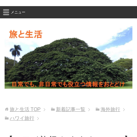
メニュー
旅と生活
TOP
新着記事一覧
海外旅行
ハワイ旅行