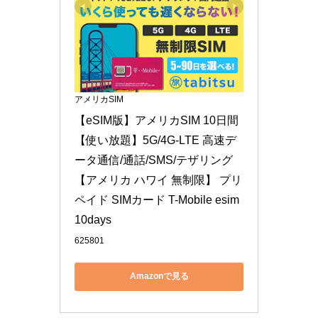
アメリカSIM
【eSIM版】アメリカSIM 10日間
【使い放題】5G/4G-LTE 高速デ
ータ通信/通話/SMS/テザリング 
【アメリカ ハワイ 無制限】 プリ
ペイド SIMカード T-Mobile esim 
10days
625801
Amazonで見る