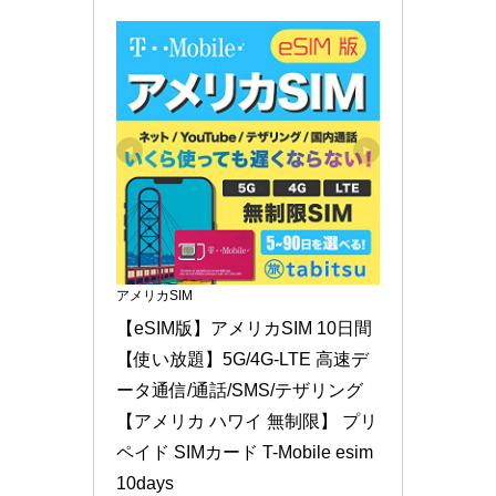
アメリカSIM
【eSIM版】アメリカSIM 10日間
【使い放題】5G/4G-LTE 高速デ
ータ通信/通話/SMS/テザリング 
【アメリカ ハワイ 無制限】 プリ
ペイド SIMカード T-Mobile esim 
10days