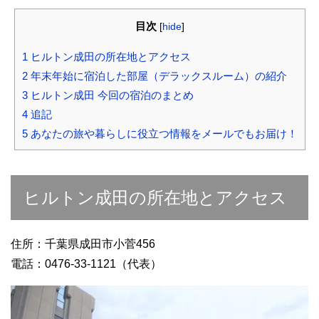
目次
[
hide
]
1
ヒルトン成田の所在地とアクセス
2
年末年始に宿泊した部屋（デラックスルーム）の紹介
3
ヒルトン成田 今回の宿泊のまとめ
4
追記
5
あなたの旅や暮らしに役立つ情報をメールでもお届け！
ヒルトン成田の所在地とアクセス
住所：千葉県成田市小菅456
電話：0476-33-1121（代表）