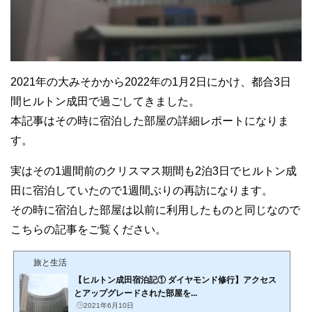
2021年の大みそかから2022年の1月2日にかけ、都合3日
間ヒルトン成田で過ごしてきました。
本記事はその時に宿泊した部屋の詳細レポートになりま
す。
実はその1週間前のクリスマス期間も2泊3日でヒルトン成
田に宿泊していたので1週間ぶりの再訪になります。
その時に宿泊した部屋は以前に利用したものと同じなので
こちらの記事をご覧ください。
旅と生活
【ヒルトン成田宿泊記① ダイヤモンド修行】アクセス
とアップグレードされた部屋を...
2021年6月10日