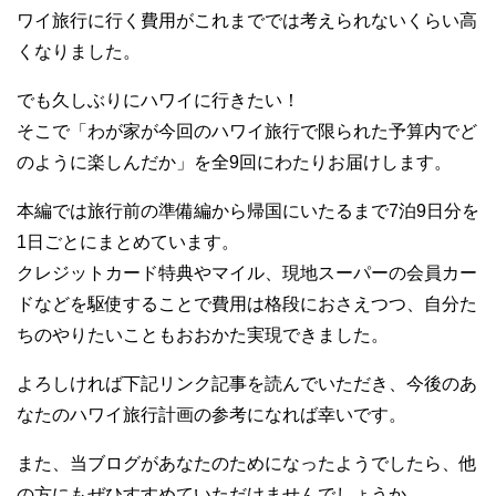
ワイ旅行に行く費用がこれまででは考えられないくらい高
くなりました。
でも久しぶりにハワイに行きたい！
そこで「わが家が今回のハワイ旅行で限られた予算内でど
のように楽しんだか」を全9回にわたりお届けします。
本編では旅行前の準備編から帰国にいたるまで7泊9日分を
1日ごとにまとめています。
クレジットカード特典やマイル、現地スーパーの会員カー
ドなどを駆使することで費用は格段におさえつつ、自分た
ちのやりたいこともおおかた実現できました。
よろしければ下記リンク記事を読んでいただき、今後のあ
なたのハワイ旅行計画の参考になれば幸いです。
また、当ブログがあなたのためになったようでしたら、他
の方にもぜひすすめていただけませんでしょうか。