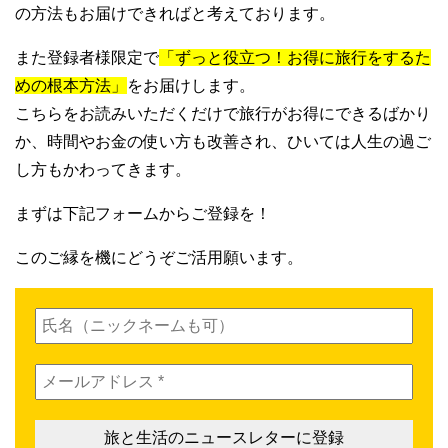
の方法もお届けできればと考えております。
また登録者様限定で
「ずっと役立つ！お得に旅行をするた
めの根本方法」
をお届けします。
こちらをお読みいただくだけで旅行がお得にできるばかり
か、時間やお金の使い方も改善され、ひいては人生の過ご
し方もかわってきます。
まずは下記フォームからご登録を！
このご縁を機にどうぞご活用願います。
氏
名
（ニ
メ
ッ
ー
ク
ル
ネ
ア