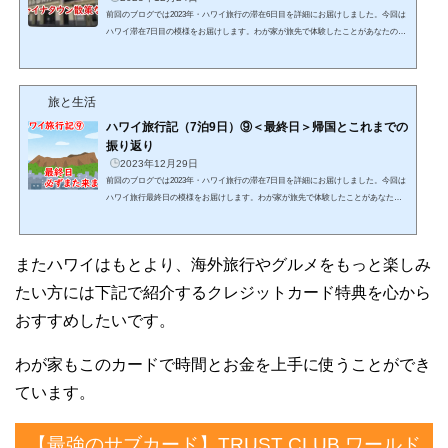
前回のブログでは2023年・ハワイ旅行の滞在6日目を詳細にお届けしました。今回は
ハワイ滞在7日目の模様をお届けします。わが家が旅先で体験したことがあなたのハ
ワイ旅行の参考になればとてもうれしいです。また本記事中で特に詳しく知ってほ
しい内容には詳細記事のリンクを貼っております。そちらもあわせてご覧いただく
ことで、あなたのハワイ旅行がより充実したものになることを祈っております。そ
旅と生活
れでは滞在7日目、始めます！いよいよ翌日は帰国日となった7日目は、帰国便の台
風影響について情報を得るためANAマハロラウンジへ向か...
ハワイ旅行記（7泊9日）⑨＜最終日＞帰国とこれまでの
振り返り
2023年12月29日
前回のブログでは2023年・ハワイ旅行の滞在7日目を詳細にお届けしました。今回は
ハワイ旅行最終日の模様をお届けします。わが家が旅先で体験したことがあなたの
ハワイ旅行の参考になればとてもうれしいです。また本記事中で特に詳しく知って
ほしい内容には詳細記事のリンクを貼っております。そちらもあわせてご覧いただ
くことで、あなたのハワイ旅行がより充実したものになることを祈っております。
またハワイはもとより、海外旅行やグルメをもっと楽しみ
それでは滞在最終日、始めます！ハワイ旅行最終日は朝8時にコンドミニアムをチェ
ックアウトすることからはじまります。空港までのタク...
たい方には下記で紹介するクレジットカード特典を心から
おすすめしたいです。
わが家もこのカードで時間とお金を上手に使うことができ
ています。
【最強のサブカード】TRUST CLUB ワールド