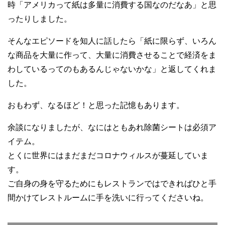
時「アメリカって紙は多量に消費する国なのだなあ」と思
ったりしました。
そんなエピソードを知人に話したら「紙に限らず、いろん
な商品を大量に作って、大量に消費させることで経済をま
わしているってのもあるんじゃないかな」と返してくれま
した。
おもわず、なるほど！と思った記憶もあります。
余談になりましたが、なにはともあれ除菌シートは必須ア
イテム。
とくに世界にはまだまだコロナウィルスが蔓延していま
す。
ご自身の身を守るためにもレストランではできればひと手
間かけてレストルームに手を洗いに行ってくださいね。