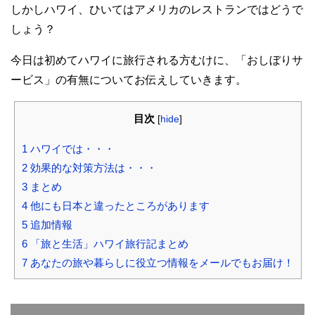
しかしハワイ、ひいてはアメリカのレストランではどうで
しょう？
今日は初めてハワイに旅行される方むけに、「おしぼりサ
ービス」の有無についてお伝えしていきます。
目次
[
hide
]
1
ハワイでは・・・
2
効果的な対策方法は・・・
3
まとめ
4
他にも日本と違ったところがあります
5
追加情報
6
「旅と生活」ハワイ旅行記まとめ
7
あなたの旅や暮らしに役立つ情報をメールでもお届け！