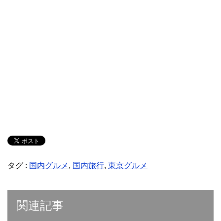
タグ :
国内グルメ
,
国内旅行
,
東京グルメ
関連記事