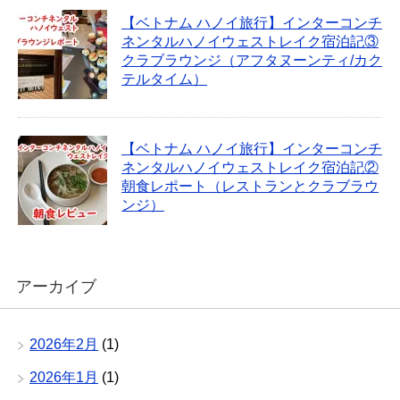
【ベトナム ハノイ旅行】インターコンチ
ネンタルハノイウェストレイク宿泊記③
クラブラウンジ（アフタヌーンティ/カク
テルタイム）
【ベトナム ハノイ旅行】インターコンチ
ネンタルハノイウェストレイク宿泊記②
朝食レポート（レストランとクラブラウ
ンジ）
アーカイブ
2026年2月
(1)
2026年1月
(1)