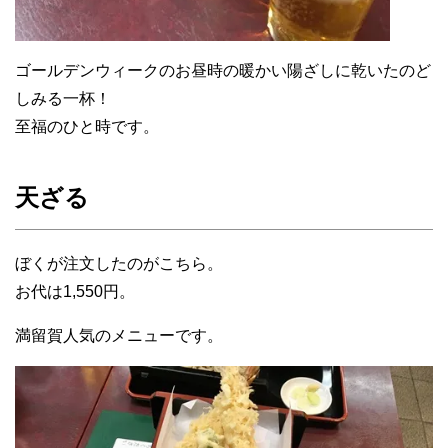
ゴールデンウィークのお昼時の暖かい陽ざしに乾いたのど
しみる一杯！
至福のひと時です。
天ざる
ぼくが注文したのがこちら。
お代は1,550円。
満留賀人気のメニューです。