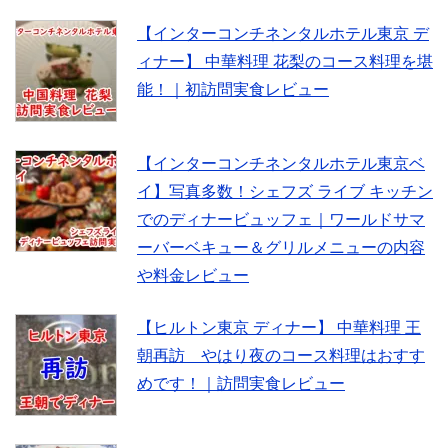
【インターコンチネンタルホテル東京 デ
ィナー】 中華料理 花梨のコース料理を堪
能！｜初訪問実食レビュー
【インターコンチネンタルホテル東京ベ
イ】写真多数！シェフズ ライブ キッチン
でのディナービュッフェ｜ワールドサマ
ーバーベキュー＆グリルメニューの内容
や料金レビュー
【ヒルトン東京 ディナー】 中華料理 王
朝再訪 やはり夜のコース料理はおすす
めです！｜訪問実食レビュー