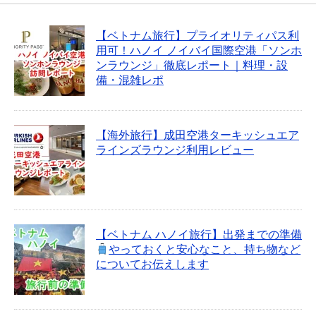
【ベトナム旅行】プライオリティパス利
用可！ハノイ ノイバイ国際空港「ソンホ
ンラウンジ」徹底レポート｜料理・設
備・混雑レポ
【海外旅行】成田空港ターキッシュエア
ラインズラウンジ利用レビュー
【ベトナム ハノイ旅行】出発までの準備
やっておくと安心なこと、持ち物など
についてお伝えします