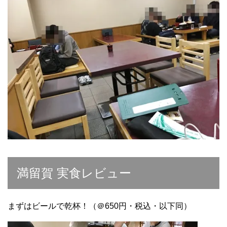
満留賀 実食レビュー
まずはビールで乾杯！（＠650円・税込・以下同）