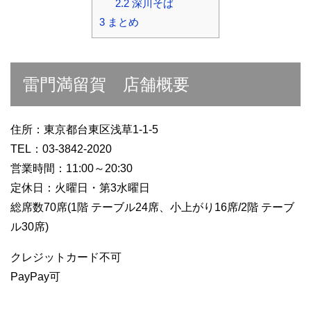
2.2
深川そば
3
まとめ
雷門満留賀 店舗概要
住所：東京都台東区浅草1-1-5
TEL：03-3842-2020
営業時間：11:00～20:30
定休日：火曜日・第3水曜日
総席数70席(1階 テーブル24席、小上がり16席/2階 テーブ
ル30席)
クレジットカード不可
PayPay可