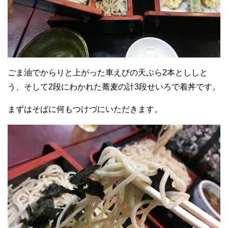
ごま油でからりと上がった車えびの天ぷら2本とししと
う、そして2段にわかれた蕎麦の計3段せいろで着丼です。
まずはそばに何もつけづにいただきます。