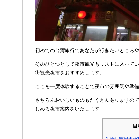
初めての台湾旅行であなたが行きたいところ
そのひとつとして夜市観光もリストに入って
街観光夜市をおすすめします。
ここを一度体験することで夜市の雰囲気や準
もちろんおいしいものもたくさんありますの
しめる夜市案内をいたします！
目
1
饒河街観光夜