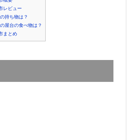
市レビュー
の持ち物は？
の屋台の食べ物は？
市まとめ