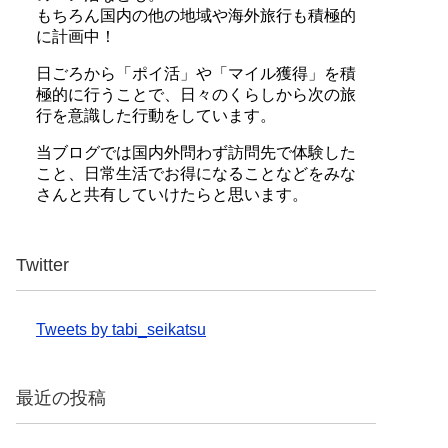
もちろん国内の他の地域や海外旅行も積極的
に計画中！
日ごろから「ポイ活」や「マイル獲得」を積
極的に行うことで、日々のくらしから次の旅
行を意識した行動をしています。
当ブログでは国内外問わず訪問先で体験した
こと、日常生活でお得になることなどをみな
さんと共有していけたらと思います。
Twitter
Tweets by tabi_seikatsu
最近の投稿