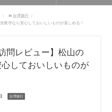
行
台湾旅行
観光夜市なら安心しておいしいものが楽しめる！
 訪問レビュー】松山の
安心しておいしいものが
日
台湾旅行