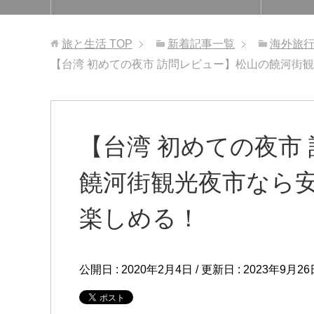
旅と生活
TOP
新着記事一覧
海外旅
【台湾 初めての夜市 訪問レビュー】松山の饒河街
【台湾 初めての夜市
饒河街観光夜市なら
楽しめる！
公開日 :
2020年2月4日
/ 更新日 :
2023年9月26