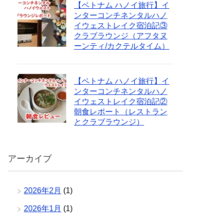
【ベトナム ハノイ旅行】イ
ンターコンチネンタルハノ
イウェストレイク宿泊記③
クラブラウンジ（アフタヌ
ーンティ/カクテルタイム）
【ベトナム ハノイ旅行】イ
ンターコンチネンタルハノ
イウェストレイク宿泊記②
朝食レポート（レストラン
とクラブラウンジ）
アーカイブ
2026年2月
(1)
2026年1月
(1)