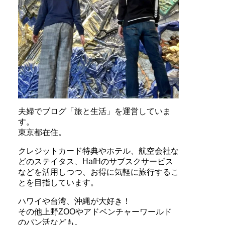
夫婦でブログ「旅と生活」を運営していま
す。
東京都在住。
クレジットカード特典やホテル、航空会社な
どのステイタス、HafHのサブスクサービス
などを活用しつつ、お得に気軽に旅行するこ
とを目指しています。
ハワイや台湾、沖縄が大好き！
その他上野ZOOやアドベンチャーワールド
のパン活なども。