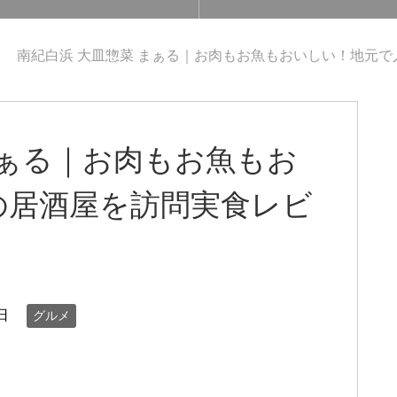
南紀白浜 大皿惣菜 まぁる｜お肉もお魚もおいしい！地元
まぁる｜お肉もお魚もお
の居酒屋を訪問実食レビ
日
グルメ