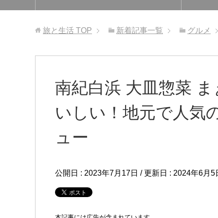
旅と生活
TOP
新着記事一覧
グルメ
南紀白浜 大皿惣菜 
いしい！地元で人気
ュー
公開日 :
2023年7月17日
/ 更新日 :
2024年6月5
本記事には広告が含まれています