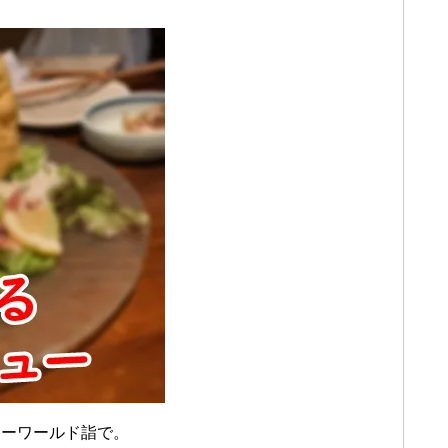
ャーワールド詣で。