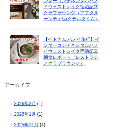
ンターコンチネンタルハノ
イウェストレイク宿泊記③
クラブラウンジ（アフタヌ
ーンティ/カクテルタイム）
【ベトナム ハノイ旅行】イ
ンターコンチネンタルハノ
イウェストレイク宿泊記②
朝食レポート（レストラン
とクラブラウンジ）
アーカイブ
2026年2月
(1)
2026年1月
(1)
2025年11月
(4)