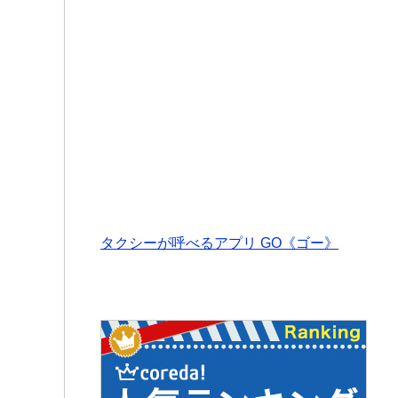
タクシーが呼べるアプリ GO《ゴー》