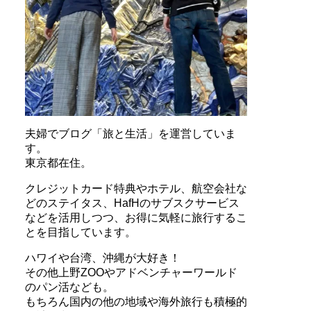
夫婦でブログ「旅と生活」を運営していま
す。
東京都在住。
クレジットカード特典やホテル、航空会社な
どのステイタス、HafHのサブスクサービス
などを活用しつつ、お得に気軽に旅行するこ
とを目指しています。
ハワイや台湾、沖縄が大好き！
その他上野ZOOやアドベンチャーワールド
のパン活なども。
もちろん国内の他の地域や海外旅行も積極的