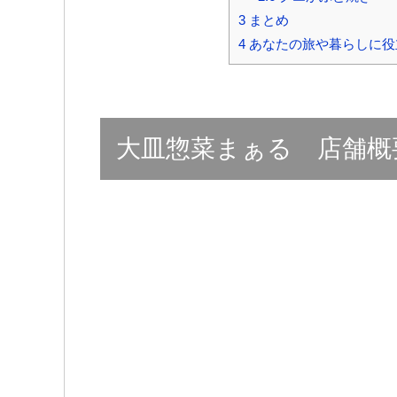
3
まとめ
4
あなたの旅や暮らしに役
大皿惣菜まぁる 店舗概