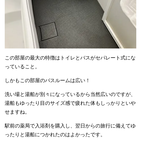
この部屋の最大の特徴はトイレとバスがセパレート式にな
っていること。
しかもこの部屋のバスルームは広い！
洗い場と湯船が別々になっているから当然広いのですが、
湯船もゆったり目のサイズ感で疲れた体もしっかりといや
せますね。
駅前の薬局で入浴剤を購入し、翌日からの旅行に備えてゆ
ったりと湯船につかれたのはよかったです。