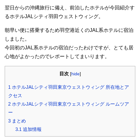
翌日からの沖縄旅行に備え、前泊したホテルが今回紹介す
るホテルJALシティ羽田ウェストウィング。
朝早い便に搭乗するため羽空港近くのJAL系ホテルに宿泊
しました。
今回初のJAL系ホテルの宿泊だったわけですが、とても居
心地がよかったのでレポートしてまいります。
目次
[
hide
]
1
ホテルJALシティ羽田東京ウェストウィング 所在地とア
クセス
2
ホテルJALシティ羽田東京ウェストウィング ルームツア
ー
3
まとめ
3.1
追加情報