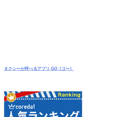
タクシーが呼べるアプリ GO《ゴー》