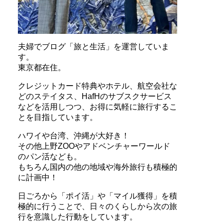
夫婦でブログ「旅と生活」を運営していま
す。
東京都在住。
クレジットカード特典やホテル、航空会社な
どのステイタス、HafHのサブスクサービス
などを活用しつつ、お得に気軽に旅行するこ
とを目指しています。
ハワイや台湾、沖縄が大好き！
その他上野ZOOやアドベンチャーワールド
のパン活なども。
もちろん国内の他の地域や海外旅行も積極的
に計画中！
日ごろから「ポイ活」や「マイル獲得」を積
極的に行うことで、日々のくらしから次の旅
行を意識した行動をしています。