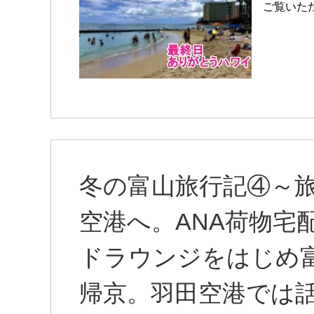
ご覧いただ
冬の富山旅行記④～
空港へ。ANA荷物宅
ドラウンジをはじめ
帰京。羽田空港では