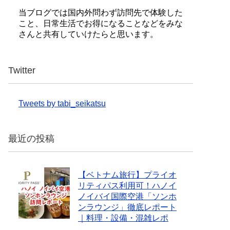
当ブログでは国内外問わず訪問先で体験した
こと、日常生活でお得になることなどをみな
さんと共有していけたらと思います。
Twitter
Tweets by tabi_seikatsu
最近の投稿
【ベトナム旅行】プライオ
リティパス利用可！ハノイ
ノイバイ国際空港「ソンホ
ンラウンジ」徹底レポート
｜料理・設備・混雑レポ