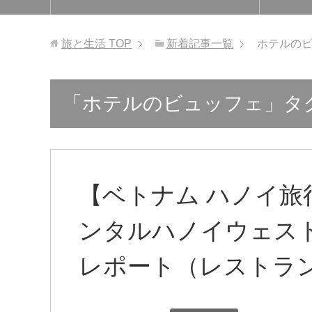
旅と生活
TOP
新着記事一覧
ホテルの
「ホテルのビュッフェ」タ
【ベトナム ハノイ旅
ンタルハノイウェスト
レポート（レストラ