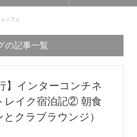
ビュッフェ
グの記事一覧
行】インターコンチネ
レイク宿泊記② 朝食
ンとクラブラウンジ）