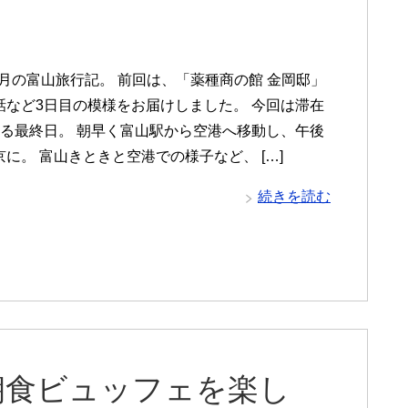
12月の富山旅行記。 前回は、「薬種商の館 金岡邸」
話など3日目の模様をお届けしました。 今回は滞在
なる最終日。 朝早く富山駅から空港へ移動し、午後
に。 富山きときと空港での様子など、 […]
続きを読む
朝食ビュッフェを楽し