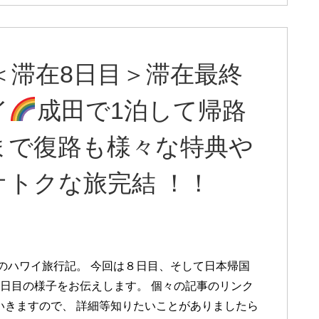
⑨＜滞在8日目＞滞在最終
イ
成田で1泊して帰路
まで復路も様々な特典や
トクな旅完結 ！！
年夏のハワイ旅行記。 今回は８日目、そして日本帰国
9日目の様子をお伝えします。 個々の記事のリンク
いきますので、 詳細等知りたいことがありましたら