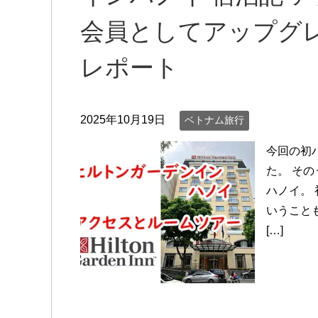
会員としてアップグ
レポート
2025年10月19日
ベトナム旅行
今回の初
た。 そ
ハノイ。
いうこと
[…]