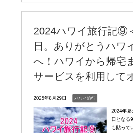
2024ハワイ旅行記
日。ありがとうハワ
へ！ハワイから帰宅
サービスを利用してオ
2025年8月29日
ハワイ旅行
2024
日となる
も貼って