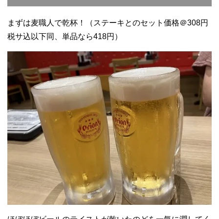
まずは麦職人で乾杯！（ステーキとのセット価格＠308円
税サ込以下同、単品なら418円）