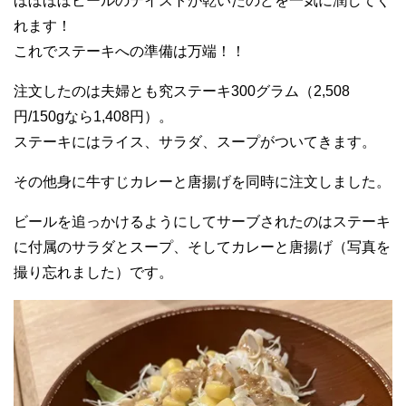
ほぼほぼビールのテイストが乾いたのどを一気に潤してく
れます！
これでステーキへの準備は万端！！
注文したのは夫婦とも究ステーキ300グラム（2,508
円/150gなら1,408円）。
ステーキにはライス、サラダ、スープがついてきます。
その他身に牛すじカレーと唐揚げを同時に注文しました。
ビールを追っかけるようにしてサーブされたのはステーキ
に付属のサラダとスープ、そしてカレーと唐揚げ（写真を
撮り忘れました）です。