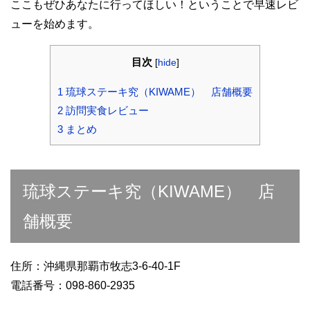
ここもぜひあなたに行ってほしい！ということで早速レビ
ューを始めます。
目次
[
hide
]
1
琉球ステーキ究（KIWAME） 店舗概要
2
訪問実食レビュー
3
まとめ
琉球ステーキ究（KIWAME） 店
舗概要
住所：沖縄県那覇市牧志3-6-40-1F
電話番号：098-860-2935