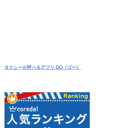
タクシーが呼べるアプリ GO《ゴー》