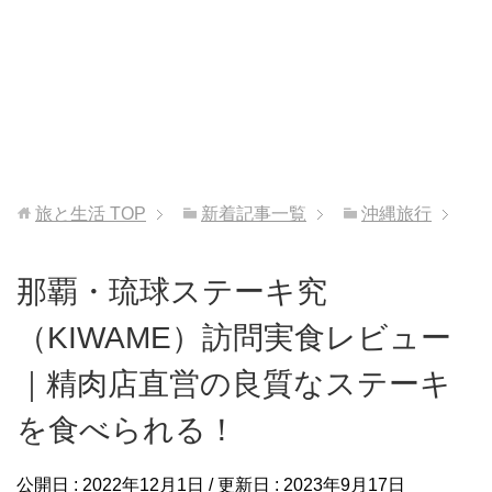
旅と生活
TOP
新着記事一覧
沖縄旅行
那覇・琉球ステーキ究
（KIWAME）訪問実食レビュー
｜精肉店直営の良質なステーキ
を食べられる！
公開日 :
2022年12月1日
/ 更新日 :
2023年9月17日