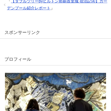
「
【ダブルツリーbyヒルトン那覇首里城 宿泊記④】ガー
デンプール紹介レポート
」
スポンサーリンク
プロフィール