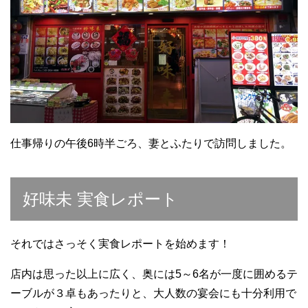
仕事帰りの午後6時半ごろ、妻とふたりで訪問しました。
好味未 実食レポート
それではさっそく実食レポートを始めます！
店内は思った以上に広く、奥には5～6名が一度に囲めるテ
ーブルが３卓もあったりと、大人数の宴会にも十分利用で