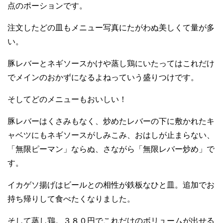
点のポーションです。
注文したどの皿もメニュー写真にたがわぬ美しくて量が多
い。
豚レバーとネギソースかけや蒸し鶏にいたってはこれだけ
でメインのおかずになるよねっていう盛りつけです。
そしてどのメニューもおいしい！
豚レバーはくさみもなく、炒めたレバーの下に敷かれたキ
ャベツにもネギソースがしみこみ、おはしが止まらない、
「無限ピーマン」ならぬ、さながら「無限レバー炒め」で
す。
イカゲソ揚げはビールとの相性が鉄板なひと皿。追加でお
持ち帰りして食べたくなりました。
そして蒸し鶏。３８０円でこれだけのボリュームが出せる