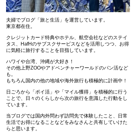
夫婦でブログ「旅と生活」を運営しています。
東京都在住。
クレジットカード特典やホテル、航空会社などのステイ
タス、HafHのサブスクサービスなどを活用しつつ、お得
に気軽に旅行することを目指しています。
ハワイや台湾、沖縄が大好き！
その他上野ZOOやアドベンチャーワールドのパン活など
も。
もちろん国内の他の地域や海外旅行も積極的に計画中！
日ごろから「ポイ活」や「マイル獲得」を積極的に行う
ことで、日々のくらしから次の旅行を意識した行動をし
ています。
当ブログでは国内外問わず訪問先で体験したこと、日常
生活でお得になることなどをみなさんと共有していけた
らと思います。