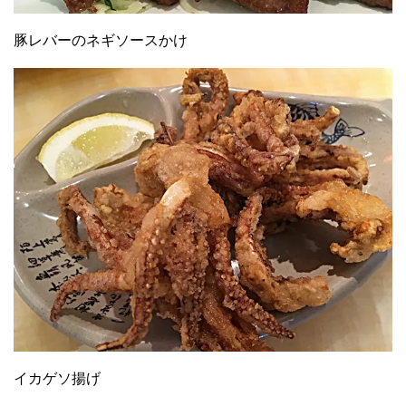
豚レバーのネギソースかけ
イカゲソ揚げ