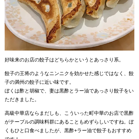
好味来のお店の餃子はどちらかというとあっさり系。
餃子の王将のようなニンニクを効かせた感じではなく、餃
子の満州の餃子に近い味です。
ぼくは酢と胡椒で、妻は黒酢とラー油であっさり餃子をい
ただきました。
高級中華店ならまだしも、こういった町中華のお店で黒酢
がテーブルの調味料群にあることもめずらしいですね。ぼ
くもひと口食べましたが、黒酢+ラー油で餃子もおすすめ