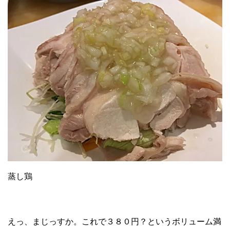
蒸し鶏
えっ、まじっすか。これで３８０円？というボリューム満