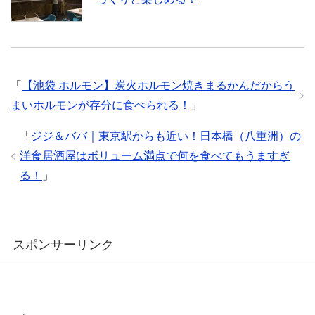
「
【池袋 ホルモン】炭火ホルモン焼きまるかんだからう
まいホルモンが存分に食べられる！
」
「
ジジ＆ババ｜東京駅からも近い！日本橋（八重洲）の
洋食居酒屋はボリューム満点で何を食べてもうますぎ
る！
」
スポンサーリンク