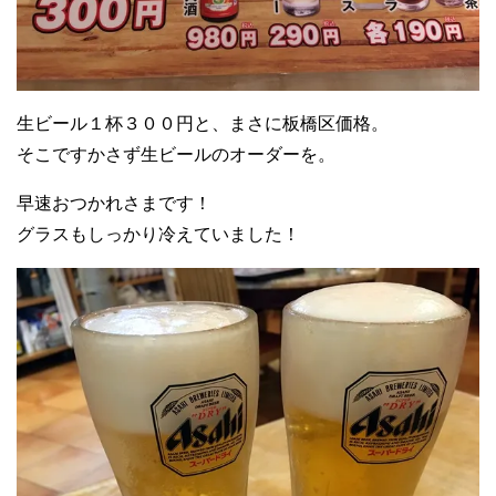
生ビール１杯３００円と、まさに板橋区価格。
そこですかさず生ビールのオーダーを。
早速おつかれさまです！
グラスもしっかり冷えていました！