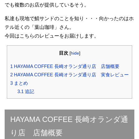
でも複数のお店が提供しているそう。
私達も現地で鯖サンドのことを知り・・・向かったのはホ
テル近くの「葉山珈琲」さん。
今回はこちらのレビューをお届けします。
目次
[
hide
]
1
HAYAMA COFFEE 長崎オランダ通り店 店舗概要
2
HAYAMA COFFEE 長崎オランダ通り店 実食レビュー
3
まとめ
3.1
追記
HAYAMA COFFEE 長崎オランダ通
り店 店舗概要