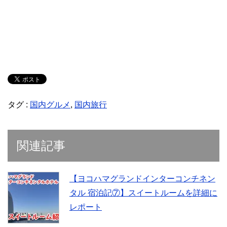
タグ :
国内グルメ
,
国内旅行
関連記事
【ヨコハマグランドインターコンチネン
タル 宿泊記⑦】スイートルームを詳細に
レポート