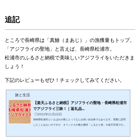
追記
ところで長崎県は「真鯵（まあじ）」の漁獲量もトップ。
「アジフライの聖地」と言えば、長崎県松浦市。
松浦市のふるさと納税で美味しいアジフライをいただきま
しょう！
下記のレビューもぜひ！チェックしてみてください。
旅と生活
【楽天ふるさと納税】アジフライの聖地・長崎県松浦市
でアジフライ三昧！｜返礼品...
2021年11月22日
長崎県松浦市といえばわが家にとってなじみ深い自治体でもあります。実際に訪問
したことはないのですが、オリックスの株主優待「ふるさと便」や楽天市場での特
産物購入など、かなりお世話になっています。そこで今回はふるさと納税を活用し
て長崎県松浦市にお世話になることにしました。長崎県松浦市は人口約21,000人。玄