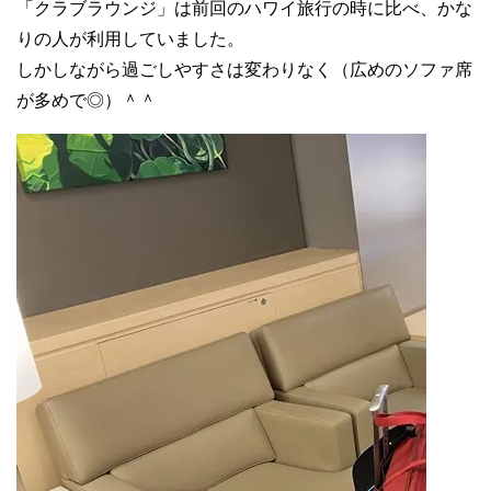
「クラブラウンジ」は前回のハワイ旅行の時に比べ、かな
りの人が利用していました。
しかしながら過ごしやすさは変わりなく（広めのソファ席
が多めで◎）＾＾