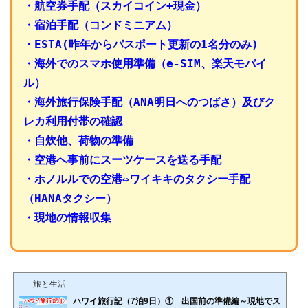
・航空券手配（スカイコイン+現金）
・宿泊手配（コンドミニアム）
・ESTA(昨年からパスポート更新の1名分のみ)
・海外でのスマホ使用準備（e-SIM、楽天モバイ
ル）
・海外旅行保険手配（ANA明日へのつばさ）及びク
レカ利用付帯の確認
・自炊他、荷物の準備
・空港へ事前にスーツケースを送る手配
・ホノルルでの空港⇔ワイキキのタクシー手配
（HANAタクシー）
・現地の情報収集
旅と生活
ハワイ旅行記（7泊9日）① 出国前の準備編～現地でス