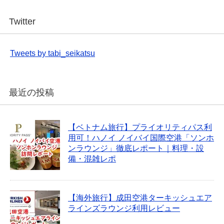
Twitter
Tweets by tabi_seikatsu
最近の投稿
【ベトナム旅行】プライオリティパス利
用可！ハノイ ノイバイ国際空港「ソンホ
ンラウンジ」徹底レポート｜料理・設
備・混雑レポ
【海外旅行】成田空港ターキッシュエア
ラインズラウンジ利用レビュー