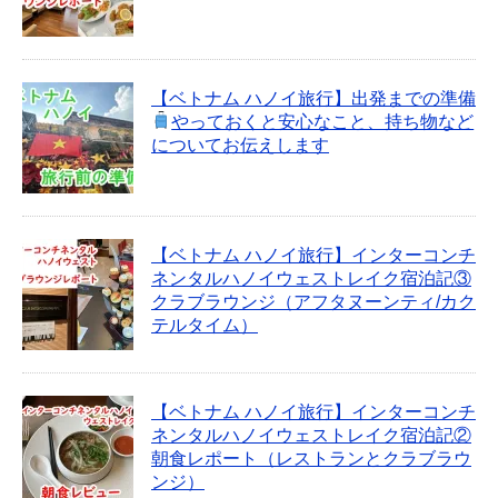
【ベトナム ハノイ旅行】出発までの準備
やっておくと安心なこと、持ち物など
についてお伝えします
【ベトナム ハノイ旅行】インターコンチ
ネンタルハノイウェストレイク宿泊記③
クラブラウンジ（アフタヌーンティ/カク
テルタイム）
【ベトナム ハノイ旅行】インターコンチ
ネンタルハノイウェストレイク宿泊記②
朝食レポート（レストランとクラブラウ
ンジ）