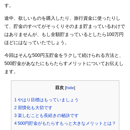
す。
途中、欲しいものを購入したり、旅行資金に使ったりし
て、貯金のすべてがそっくりそのまま貯まっているわけで
はありませんが、もし全額貯まっているとしたら100万円
ほどにはなっていたでしょう。
今回はそんな500円玉貯金をラクして続けられる方法と、
500貯金があなたにもらたらすメリットについてお伝えし
ます。
目次
[
hide
]
1
やはり目標はもっていましょう
2
習慣化も大切です
3
楽しむことも長続きの秘訣です
4
500円貯金がもたらすもっと大きなメリットとは？