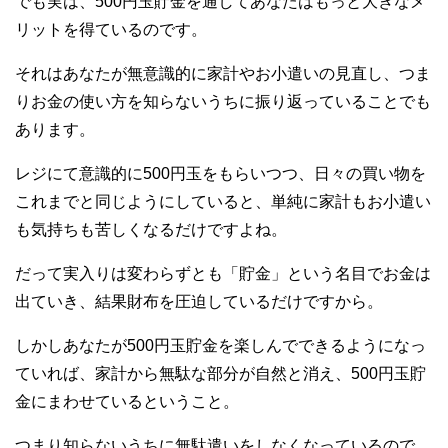
でも実は、500円玉貯金を通してあなたはもっと大きなメ
リットを得ているのです。
それはあなたが無意識的に家計やお小遣いの見直し、つま
りお金の使い方を知らないうちに振り返っていることでも
あります。
レジにて意識的に500円玉をもらいつつ、日々の買い物を
これまでと同じようにしていると、単純に家計もお小遣い
も気持ちも苦しくなるだけですよね。
だって実入りは変わらずとも「貯金」という名目でお金は
出ていき、結果財布を圧迫しているだけですから。
しかしあなたが500円玉貯金を楽しんでできるようになっ
ていれば、家計から無駄な部分が自然と消え、500円玉貯
金にまわせているということ。
つまり知らないうちに無駄遣いをしなくなっているので