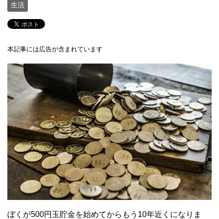
生活
本記事には広告が含まれています
ぼくが500円玉貯金を始めてからもう10年近くになりま