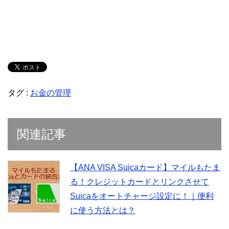
タグ :
お金の管理
関連記事
【ANA VISA Suicaカード】マイルもたま
る！クレジットカードとリンクさせて
Suicaをオートチャージ設定に！｜便利
に使う方法とは？