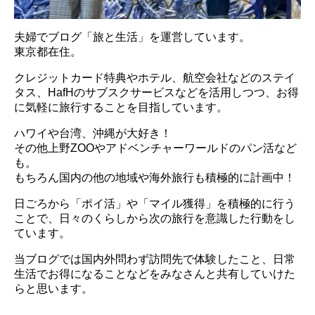
夫婦でブログ「旅と生活」を運営しています。
東京都在住。
クレジットカード特典やホテル、航空会社などのステイ
タス、HafHのサブスクサービスなどを活用しつつ、お得
に気軽に旅行することを目指しています。
ハワイや台湾、沖縄が大好き！
その他上野ZOOやアドベンチャーワールドのパン活など
も。
もちろん国内の他の地域や海外旅行も積極的に計画中！
日ごろから「ポイ活」や「マイル獲得」を積極的に行う
ことで、日々のくらしから次の旅行を意識した行動をし
ています。
当ブログでは国内外問わず訪問先で体験したこと、日常
生活でお得になることなどをみなさんと共有していけた
らと思います。