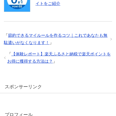
イトをご紹介
「
節約できるマイルールを作るコツ｜これであなたも無
駄遣いがなくなります！
」
「
【体験レポート】楽天ふるさと納税で楽天ポイントを
お得に獲得する方法は？
」
スポンサーリンク
プロフィール