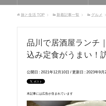
旅と生活
TOP
新着記事一覧
グルメ
品川で居酒屋ランチ
込み定食がうまい！
公開日 :
2021年12月10日
/ 更新日 :
2023年9月
本記事には広告が含まれています