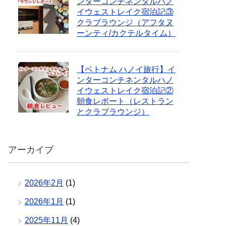
ンターコンチネンタルハノ
イウェストレイク宿泊記③
クラブラウンジ（アフタヌ
ーンティ/カクテルタイム）
【ベトナム ハノイ旅行】イ
ンターコンチネンタルハノ
イウェストレイク宿泊記②
朝食レポート（レストラン
とクラブラウンジ）
アーカイブ
2026年2月
(1)
2026年1月
(1)
2025年11月
(4)