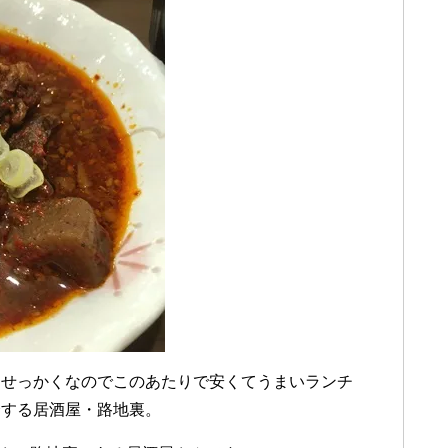
、せっかくなのでこのあたりで安くてうまいランチ
介する居酒屋・路地裏。