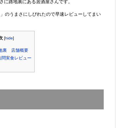
まさに路地裏にある居酒屋さんです。
食」のうまさにしびれたので早速レビューしてまい
次
[
hide
]
地裏 店舗概要
訪問実食レビュー