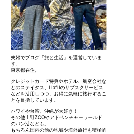
夫婦でブログ「旅と生活」を運営していま
す。
東京都在住。
クレジットカード特典やホテル、航空会社な
どのステイタス、HafHのサブスクサービス
などを活用しつつ、お得に気軽に旅行するこ
とを目指しています。
ハワイや台湾、沖縄が大好き！
その他上野ZOOやアドベンチャーワールド
のパン活なども。
もちろん国内の他の地域や海外旅行も積極的