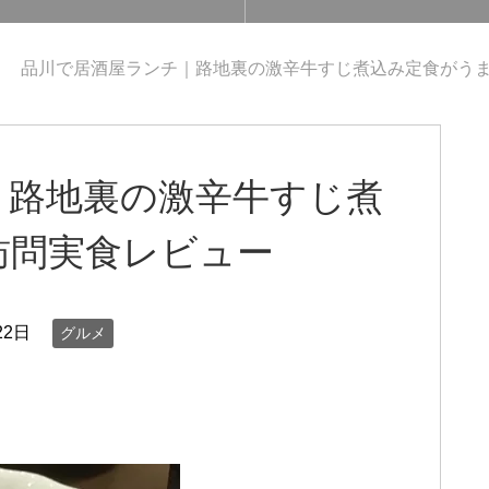
品川で居酒屋ランチ｜路地裏の激辛牛すじ煮込み定食がう
｜路地裏の激辛牛すじ煮
訪問実食レビュー
22日
グルメ