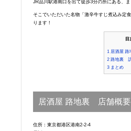
JR品川駅港南口を出て徒歩3分の所にある、
そこでいただいた名物「激辛牛すじ煮込み定
ります！
目
1
居酒屋 路
2
路地裏 
3
まとめ
居酒屋 路地裏 店舗概要
住所：東京都港区港南2-2-4