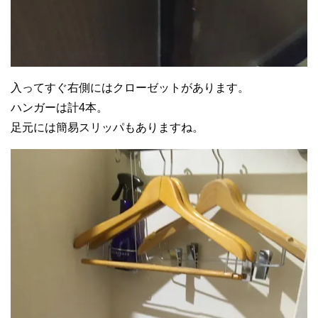
入ってすぐ右側にはクローゼットがあります。
ハンガーは計4本。
足元には簡易スリッパもありますね。