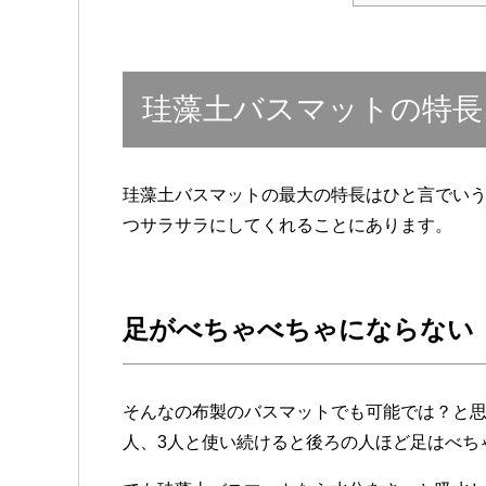
珪藻土バスマットの特長
珪藻土バスマットの最大の特長はひと言でい
つサラサラにしてくれることにあります。
足がべちゃべちゃにならない
そんなの布製のバスマットでも可能では？と思
人、3人と使い続けると後ろの人ほど足はべち