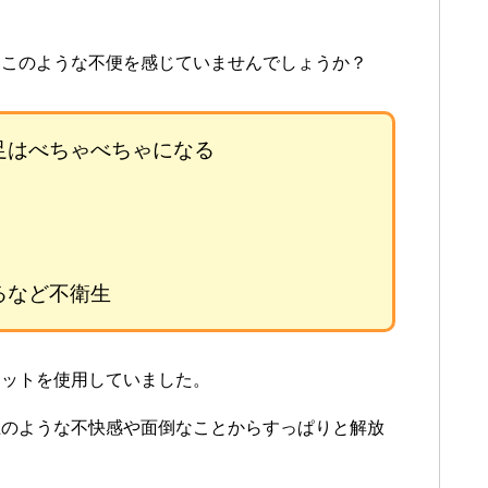
にこのような不便を感じていませんでしょうか？
足はべちゃべちゃになる
るなど不衛生
マットを使用していました。
上のような不快感や面倒なことからすっぱりと解放