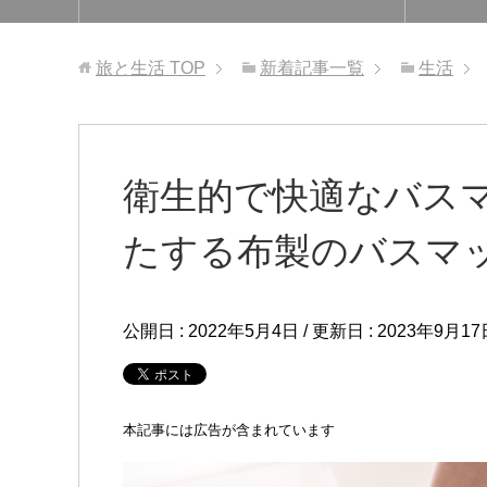
旅と生活
TOP
新着記事一覧
生活
衛生的で快適なバス
たする布製のバスマ
公開日 :
2022年5月4日
/ 更新日 :
2023年9月17
本記事には広告が含まれています