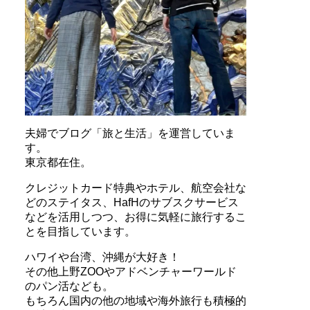
夫婦でブログ「旅と生活」を運営していま
す。
東京都在住。
クレジットカード特典やホテル、航空会社な
どのステイタス、HafHのサブスクサービス
などを活用しつつ、お得に気軽に旅行するこ
とを目指しています。
ハワイや台湾、沖縄が大好き！
その他上野ZOOやアドベンチャーワールド
のパン活なども。
もちろん国内の他の地域や海外旅行も積極的