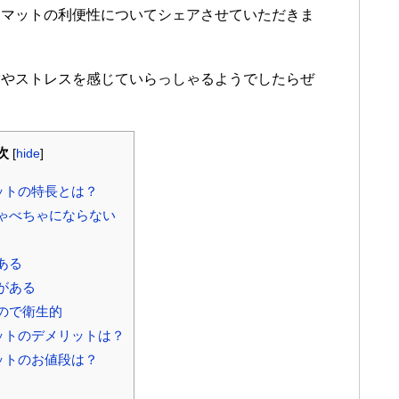
スマットの利便性についてシェアさせていただきま
満やストレスを感じていらっしゃるようでしたらぜ
次
[
hide
]
ットの特長とは？
ゃべちゃにならない
ある
がある
ので衛生的
ットのデメリットは？
ットのお値段は？