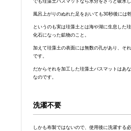
でも珪藻土バスマットなら水分をさっと吸水
風呂上がりのぬれた足をおいても30秒後には
というのも実は珪藻土とは海や湖に生息した
化石になった鉱物のこと。
加えて珪藻土の表面には無数の孔があり、そ
です。
だからそれを加工した珪藻土バスマットはあ
なのです。
洗濯不要
しかも布製ではないので、使用後に洗濯する