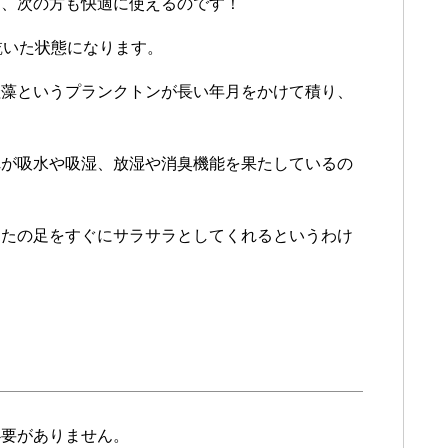
し、次の方も快適に使えるのです！
乾いた状態になります。
珪藻というプランクトンが長い年月をかけて積り、
れが吸水や吸湿、放湿や消臭機能を果たしているの
なたの足をすぐにサラサラとしてくれるというわけ
必要がありません。