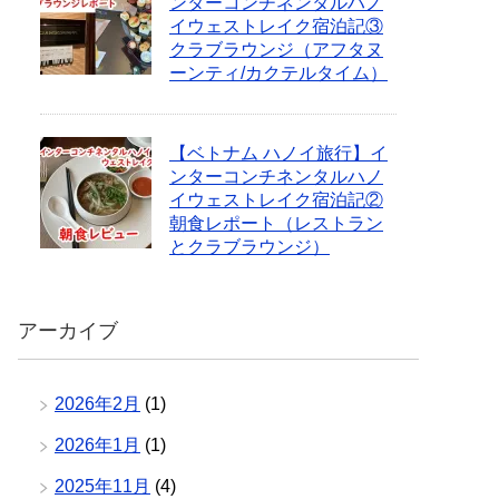
ンターコンチネンタルハノ
イウェストレイク宿泊記③
クラブラウンジ（アフタヌ
ーンティ/カクテルタイム）
【ベトナム ハノイ旅行】イ
ンターコンチネンタルハノ
イウェストレイク宿泊記②
朝食レポート（レストラン
とクラブラウンジ）
アーカイブ
2026年2月
(1)
2026年1月
(1)
2025年11月
(4)