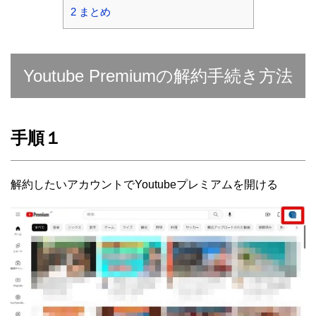
2
まとめ
Youtube Premiumの解約手続き方法
手順１
解約したいアカウントでYoutubeプレミアムを開ける